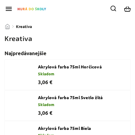
/
Kreativa
Kreativa
Najpredávanejšie
Akrylová farba 75ml Horčicová
Skladom
3,06 €
Akrylová farba 75ml Svetlo žltá
Skladom
3,06 €
Akrylová farba 75ml Biela