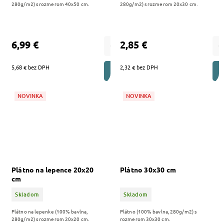
280g/m2) s rozmerom 40x50 cm.
280g/m2) s rozmerom 20x30 cm.
6,99 €
2,85 €
5,68 € bez DPH
2,32 € bez DPH
DO KOŠÍKA
NOVINKA
NOVINKA
Plátno na lepence 20x20
Plátno 30x30 cm
cm
Skladom
Skladom
Plátno na lepenke (100% bavlna,
Plátno (100% bavlna, 280g/m2) s
280g/m2) s rozmerom 20x20 cm.
rozmerom 30x30 cm.