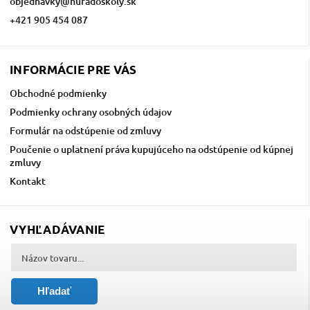
objednavky
@
huradoskoly.sk
+421 905 454 087
INFORMÁCIE PRE VÁS
Obchodné podmienky
Podmienky ochrany osobných údajov
Formulár na odstúpenie od zmluvy
Poučenie o uplatnení práva kupujúceho na odstúpenie od kúpnej
zmluvy
Kontakt
VYHĽADÁVANIE
Hľadať