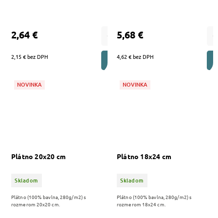
2,64 €
5,68 €
2,15 € bez DPH
4,62 € bez DPH
DO KOŠÍKA
NOVINKA
NOVINKA
Plátno 20x20 cm
Plátno 18x24 cm
Skladom
Skladom
Plátno (100% bavlna, 280g/m2) s
Plátno (100% bavlna, 280g/m2) s
rozmerom 20x20 cm.
rozmerom 18x24 cm.