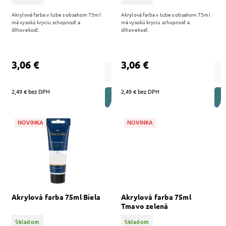
Akrylová farba v tube s obsahom 75ml
Akrylová farba v tube s obsahom 75ml
má vysokú kryciu schopnosť a
má vysokú kryciu schopnosť a
dlhovekosť.
dlhovekosť.
3,06 €
3,06 €
2,49 € bez DPH
2,49 € bez DPH
DO KOŠÍKA
NOVINKA
NOVINKA
Akrylová farba 75ml Biela
Akrylová farba 75ml
Tmavo zelená
Skladom
Skladom