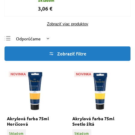
Skladom
3,06 €
Zobraziť viac produktov
Odporúčame
Najlacnejšie
Najdrahšie
Najpredávanejšie
NOVINKA
NOVINKA
Abecedne
Akrylová farba 75ml
Akrylová farba 75ml
Horčicová
Svetlo žltá
Skladom
Skladom