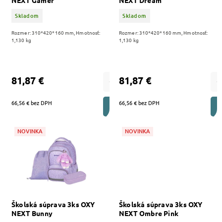
NEXT Gamer
NEXT Dream
Skladom
Skladom
Rozmer: 310*420*160 mm, Hmotnosť:
Rozmer: 310*420*160 mm, Hmotnosť:
1,130 kg
1,130 kg
81,87 €
81,87 €
66,56 € bez DPH
66,56 € bez DPH
DO KOŠÍKA
NOVINKA
NOVINKA
Školská súprava 3ks OXY
Školská súprava 3ks OXY
NEXT Bunny
NEXT Ombre Pink