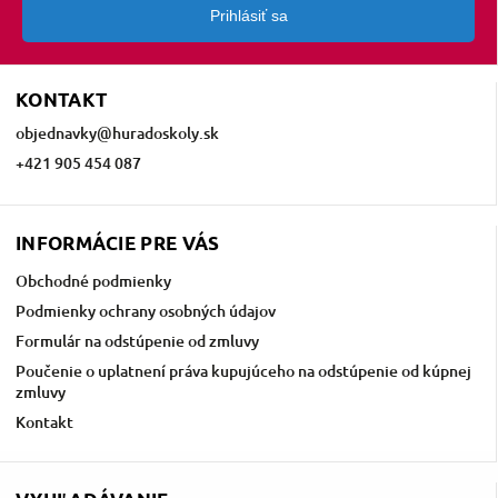
Prihlásiť sa
KONTAKT
objednavky
@
huradoskoly.sk
+421 905 454 087
INFORMÁCIE PRE VÁS
Obchodné podmienky
Podmienky ochrany osobných údajov
Formulár na odstúpenie od zmluvy
Poučenie o uplatnení práva kupujúceho na odstúpenie od kúpnej
zmluvy
Kontakt