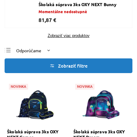
Školská súprava 3ks OXY NEXT Bunny
Momentálne nedostupné
81,87 €
Zobraziť viac produktov
Odporúčame
Najlacnejšie
Najdrahšie
Najpredávanejšie
NOVINKA
NOVINKA
Abecedne
Školská súprava 3ks OXY
Školská súprava 3ks OXY