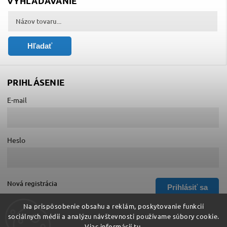
VYHĽADÁVANIE
Hľadať
PRIHLÁSENIE
E-mail
Heslo
Nová registrácia
Prihlásiť sa
Zabudnuté heslo
Na prispôsobenie obsahu a reklám, poskytovanie funkcií
sociálnych médií a analýzu návštevnosti používame súbory cookie.
Viac informácií
tu
.