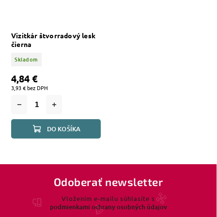
Vizitkár štvorradový lesk
čierna
Skladom
4,84 €
3,93 € bez DPH
DO KOŠÍKA
Odoberať newsletter
Vložením e-mailu súhlasíte s
podmienkami ochrany osobných údajov