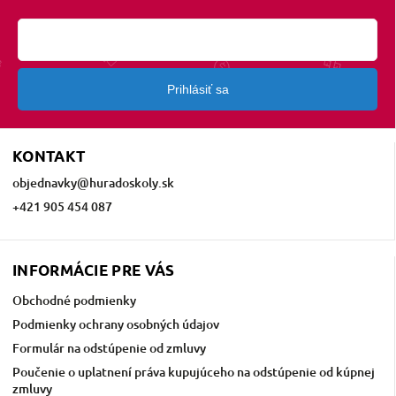
Prihlásiť sa
KONTAKT
objednavky
@
huradoskoly.sk
+421 905 454 087
INFORMÁCIE PRE VÁS
Obchodné podmienky
Podmienky ochrany osobných údajov
Formulár na odstúpenie od zmluvy
Poučenie o uplatnení práva kupujúceho na odstúpenie od kúpnej
zmluvy