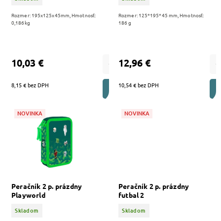
Rozmer: 195x125x45mm, Hmotnosť:
Rozmer: 125*195*45 mm, Hmotnosť:
0,186kg
186 g
10,03 €
12,96 €
8,15 € bez DPH
10,54 € bez DPH
DO KOŠÍKA
NOVINKA
NOVINKA
Peračník 2 p. prázdny
Peračník 2 p. prázdny
Playworld
futbal 2
Skladom
Skladom