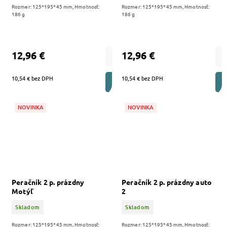
Rozmer: 125*195*45 mm, Hmotnosť:
Rozmer: 125*195*45 mm, Hmotnosť:
186 g
186 g
12,96 €
12,96 €
10,54 € bez DPH
10,54 € bez DPH
DO KOŠÍKA
NOVINKA
NOVINKA
Peračník 2 p. prázdny
Peračník 2 p. prázdny auto
Motýľ
2
Skladom
Skladom
Rozmer: 125*195*45 mm, Hmotnosť:
Rozmer: 125*195*45 mm, Hmotnosť: