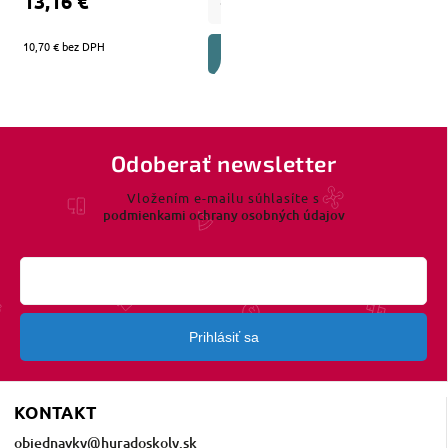
13,16 €
10,70 € bez DPH
DO KOŠÍKA
Odoberať newsletter
Vložením e-mailu súhlasíte s
podmienkami ochrany osobných údajov
Prihlásiť sa
KONTAKT
objednavky
@
huradoskoly.sk