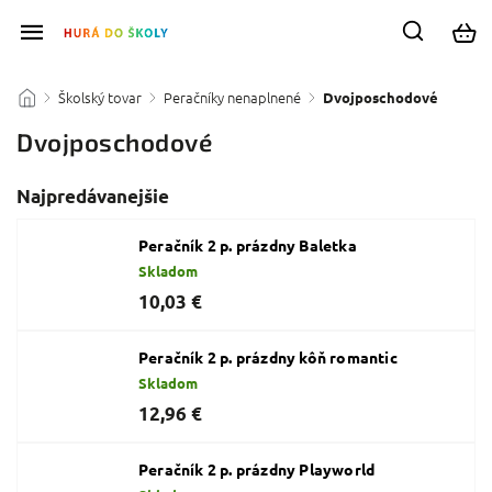
Školský tovar
Peračníky nenaplnené
/
/
/
Dvojposchodové
Dvojposchodové
Najpredávanejšie
Peračník 2 p. prázdny Baletka
Skladom
10,03 €
Peračník 2 p. prázdny kôň romantic
Skladom
12,96 €
Peračník 2 p. prázdny Playworld