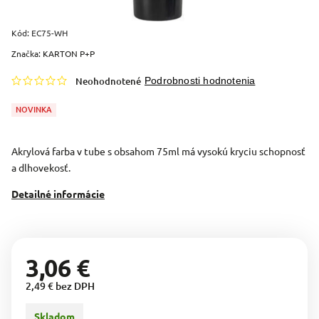
Kód:
EC75-WH
Značka:
KARTON P+P
Neohodnotené
Podrobnosti hodnotenia
NOVINKA
Akrylová farba v tube s obsahom 75ml má vysokú kryciu schopnosť
a dlhovekosť.
Detailné informácie
3,06 €
2,49 € bez DPH
Skladom