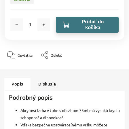
Pridať do
košíka
Opýtať sa
Zdieľať
Popis
Diskusia
Podrobný popis
Akrylová farba v tube s obsahom 75ml má vysokú kryciu
schopnosť a dlhovekosť.
Vďaka bezpečne uzatvárateľnému vršku môžete