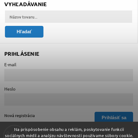
VYHĽADÁVANIE
Hľadať
PRIHLÁSENIE
E-mail
Heslo
Nová registrácia
Prihlásiť sa
Zabudnuté heslo
Na prispôsobenie obsahu a reklám, poskytovanie funkcií
sociálnych médií a analýzu návštevnosti používame súbory cookie.