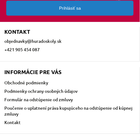
Prihlásiť sa
KONTAKT
objednavky
@
huradoskoly.sk
+421 905 454 087
INFORMÁCIE PRE VÁS
Obchodné podmienky
Podmienky ochrany osobných údajov
Formulár na odstúpenie od zmluvy
Poučenie o uplatnení práva kupujúceho na odstúpenie od kúpnej
zmluvy
Kontakt