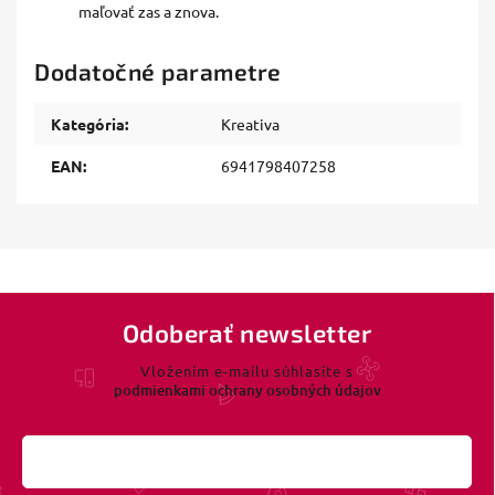
maľovať zas a znova.
Dodatočné parametre
Kategória
:
Kreativa
EAN
:
6941798407258
Odoberať newsletter
Vložením e-mailu súhlasíte s
podmienkami ochrany osobných údajov