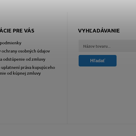
ÁCIE PRE VÁS
VYHĽADÁVANIE
podmienky
 ochrany osobných údajov
a odstúpenie od zmluvy
Hľadať
 uplatnení práva kupujúceho
nie od kúpnej zmluvy