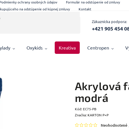
Podmienky ochrany osobných údajov
Formulár na odstúpenie od zmluvy
 kupujúceho na odstúpenie od kúpnej zmluvy
Kontakt
Zákaznícka podpora:
+421 905 454 0
ylady
Oxykids
Kreativa
Centropen
V
Akrylová 
modrá
Kód:
EC75-PB
Značka:
KARTON P+P
Neohodnotené