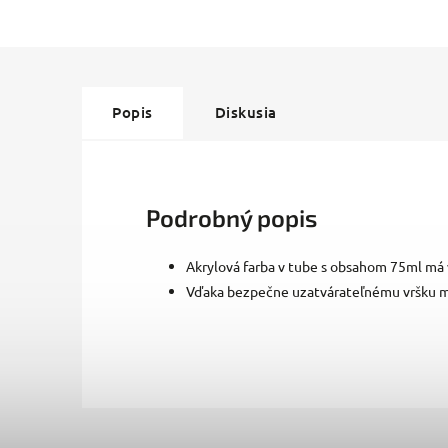
Popis
Diskusia
Podrobný popis
Akrylová farba v tube s obsahom 75ml má 
Vďaka bezpečne uzatvárateľnému vršku m