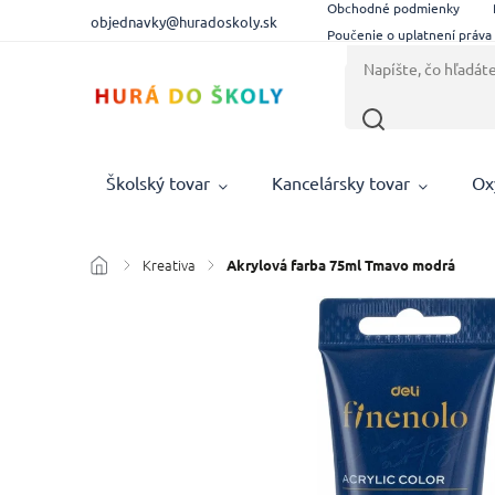
Obchodné podmienky
objednavky@huradoskoly.sk
Poučenie o uplatnení práva
Školský tovar
Kancelársky tovar
Ox
Kreativa
/
/
Akrylová farba 75ml Tmavo modrá