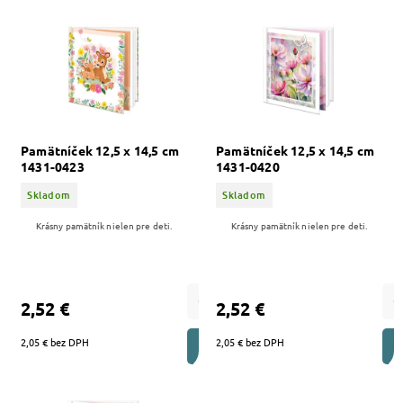
Abecedne
Pamätníček 12,5 x 14,5 cm
Pamätníček 12,5 x 14,5 cm
1431-0423
1431-0420
Skladom
Skladom
Krásny pamätník nielen pre deti.
Krásny pamätník nielen pre deti.
2,52 €
2,52 €
2,05 € bez DPH
2,05 € bez DPH
DO KOŠÍKA