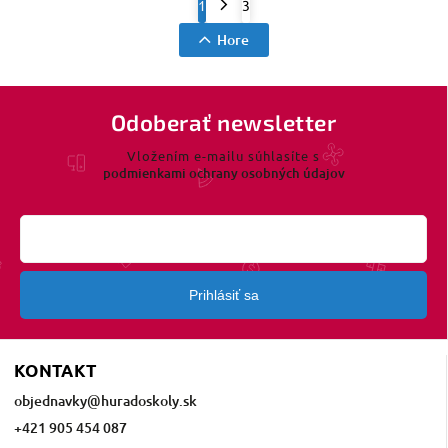
1
3
Hore
Odoberať newsletter
Vložením e-mailu súhlasíte s
podmienkami ochrany osobných údajov
Prihlásiť sa
KONTAKT
objednavky
@
huradoskoly.sk
+421 905 454 087