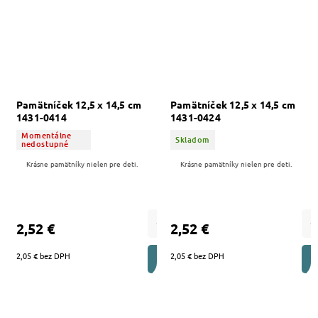
Pamätníček 12,5 x 14,5 cm
Pamätníček 12,5 x 14,5 cm
1431-0414
1431-0424
Momentálne
Skladom
nedostupné
Krásne pamätníky nielen pre deti.
Krásne pamätníky nielen pre deti.
2,52 €
2,52 €
2,05 € bez DPH
2,05 € bez DPH
DO KOŠÍKA