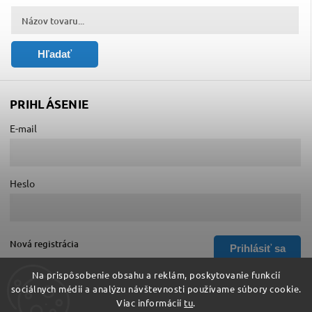
Hľadať
PRIHLÁSENIE
E-mail
Heslo
Nová registrácia
Prihlásiť sa
Zabudnuté heslo
Na prispôsobenie obsahu a reklám, poskytovanie funkcií
sociálnych médií a analýzu návštevnosti používame súbory cookie.
Viac informácií
tu
.