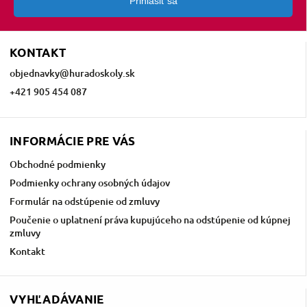
Prihlásiť sa
KONTAKT
objednavky
@
huradoskoly.sk
+421 905 454 087
INFORMÁCIE PRE VÁS
Obchodné podmienky
Podmienky ochrany osobných údajov
Formulár na odstúpenie od zmluvy
Poučenie o uplatnení práva kupujúceho na odstúpenie od kúpnej
zmluvy
Kontakt
VYHĽADÁVANIE