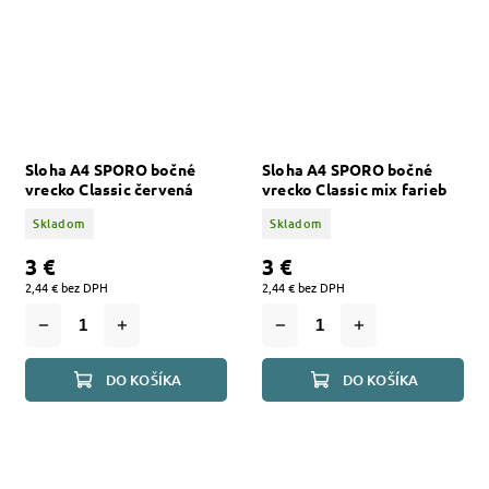
Sloha A4 SPORO bočné
Sloha A4 SPORO bočné
vrecko Classic červená
vrecko Classic mix farieb
Skladom
Skladom
3 €
3 €
2,44 € bez DPH
2,44 € bez DPH
DO KOŠÍKA
DO KOŠÍKA