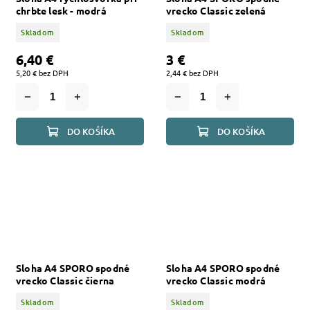
chrbte lesk - modrá
vrecko Classic zelená
Skladom
Skladom
6,40 €
3 €
5,20 € bez DPH
2,44 € bez DPH
DO KOŠÍKA
DO KOŠÍKA
Sloha A4 SPORO spodné
Sloha A4 SPORO spodné
vrecko Classic čierna
vrecko Classic modrá
Skladom
Skladom