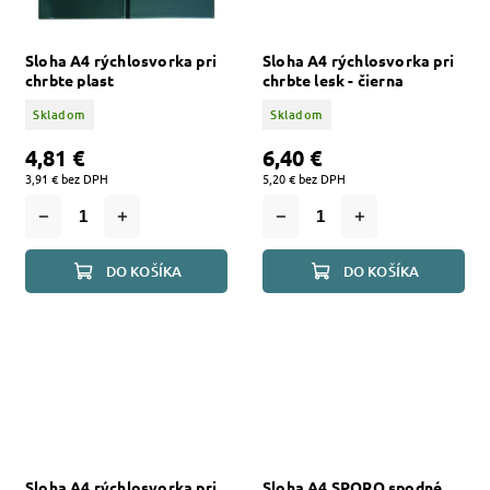
Sloha A4 rýchlosvorka pri
Sloha A4 rýchlosvorka pri
chrbte plast
chrbte lesk - čierna
Skladom
Skladom
4,81 €
6,40 €
3,91 € bez DPH
5,20 € bez DPH
DO KOŠÍKA
DO KOŠÍKA
Sloha A4 rýchlosvorka pri
Sloha A4 SPORO spodné