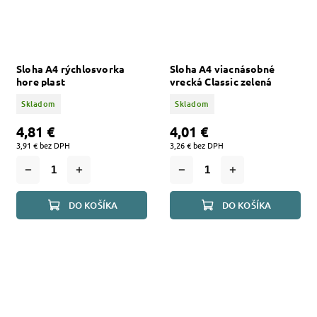
Sloha A4 rýchlosvorka
Sloha A4 viacnásobné
hore plast
vrecká Classic zelená
Skladom
Skladom
4,81 €
4,01 €
3,91 € bez DPH
3,26 € bez DPH
DO KOŠÍKA
DO KOŠÍKA