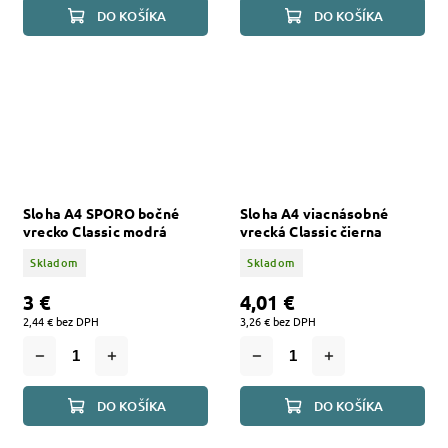
DO KOŠÍKA
DO KOŠÍKA
Sloha A4 SPORO bočné
Sloha A4 viacnásobné
vrecko Classic modrá
vrecká Classic čierna
Skladom
Skladom
3 €
4,01 €
2,44 € bez DPH
3,26 € bez DPH
DO KOŠÍKA
DO KOŠÍKA