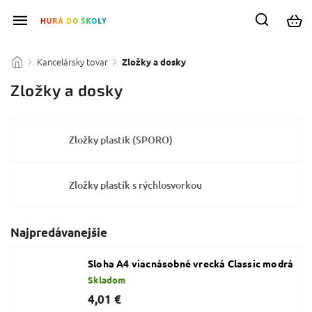
Kancelársky tovar
/
/
Zložky a dosky
Zložky a dosky
Zložky plastik (SPORO)
Zložky plastík s rýchlosvorkou
Najpredávanejšie
Sloha A4 viacnásobné vrecká Classic modrá
Skladom
4,01 €