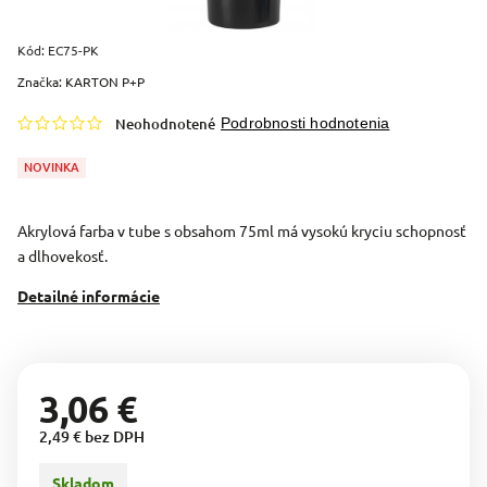
Kód:
EC75-PK
Značka:
KARTON P+P
Neohodnotené
Podrobnosti hodnotenia
NOVINKA
Akrylová farba v tube s obsahom 75ml má vysokú kryciu schopnosť
a dlhovekosť.
Detailné informácie
3,06 €
2,49 € bez DPH
Skladom