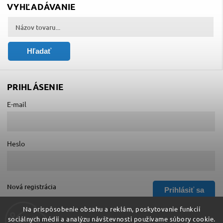
VYHĽADÁVANIE
Hľadať
PRIHLÁSENIE
E-mail
Heslo
Nová registrácia
Prihlásiť sa
Zabudnuté heslo
Na prispôsobenie obsahu a reklám, poskytovanie funkcií
sociálnych médií a analýzu návštevnosti používame súbory cookie.