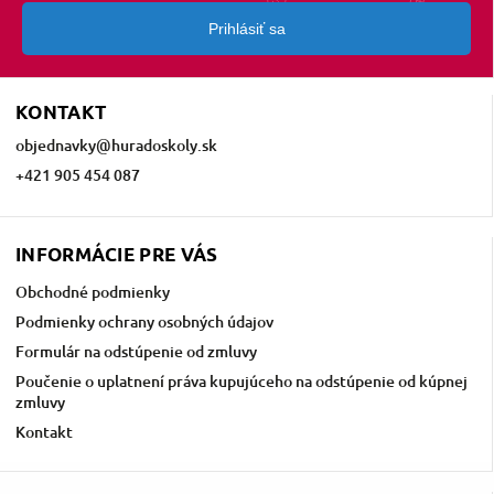
Prihlásiť sa
KONTAKT
objednavky
@
huradoskoly.sk
+421 905 454 087
INFORMÁCIE PRE VÁS
Obchodné podmienky
Podmienky ochrany osobných údajov
Formulár na odstúpenie od zmluvy
Poučenie o uplatnení práva kupujúceho na odstúpenie od kúpnej
zmluvy
Kontakt