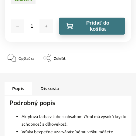
Pridať do
košíka
Opýtať sa
Zdieľať
Popis
Diskusia
Podrobný popis
Akrylová farba v tube s obsahom 75ml má vysokú kryciu
schopnosť a dlhovekosť.
Vďaka bezpečne uzatvárateľnému vršku môžete