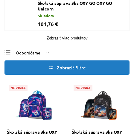
Školská súprava 3ks OXY GO OXY GO
Unicorn
Skladom
101,76 €
Zobraziť viac produktov
Odporúčame
Najlacnejšie
Najdrahšie
Najpredávanejšie
NOVINKA
NOVINKA
Abecedne
Školská súprava 3ks OXY
Školská súprava 3ks OXY