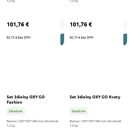
1,2 kg
1,2 kg
101,76 €
101,76 €
82,73 € bez DPH
82,73 € bez DPH
DO KOŠÍKA
Set 3dielny OXY GO
Set 3dielny OXY GO Kvety
Fashion
Skladom
Skladom
Rozmer: 295*195*390 mm, Hmotnosť:
Rozmer: 295*195*390 mm, Hmotnosť:
1,2 kg
1,2 kg