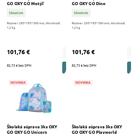
GO OXY GO Motýľ
GO OXY GO Dino
Skladom
Skladom
Rozmer: 295*195*390 mm, Hmotnosť:
Rozmer: 295*195*390 mm, Hmotnosť:
1,2 kg
1,2 kg
101,76 €
101,76 €
82,73 € bez DPH
82,73 € bez DPH
DO KOŠÍKA
NOVINKA
NOVINKA
Školská súprava 3ks OXY
Školská súprava 3ks OXY
GO OXY GO Unicorn
GO OXY GO Playworld