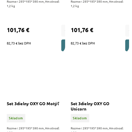
Rozmer: 295*195*390 mm, Hmotnosť:
Rozmer: 295*195*390 mm, Hmotnosť:
1,2 kg
1,2 kg
101,76 €
101,76 €
82,73 € bez DPH
82,73 € bez DPH
DO KOŠÍKA
Set 3dielny OXY GO Motýľ
Set 3dielny OXY GO
Unicorn
Skladom
Skladom
Rozmer: 295*195*390 mm, Hmotnosť:
Rozmer: 295*195*390 mm, Hmotnosť: