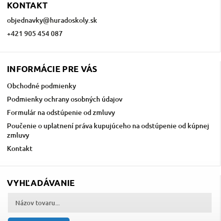
KONTAKT
objednavky
@
huradoskoly.sk
+421 905 454 087
INFORMÁCIE PRE VÁS
Obchodné podmienky
Podmienky ochrany osobných údajov
Formulár na odstúpenie od zmluvy
Poučenie o uplatnení práva kupujúceho na odstúpenie od kúpnej
zmluvy
Kontakt
VYHĽADÁVANIE