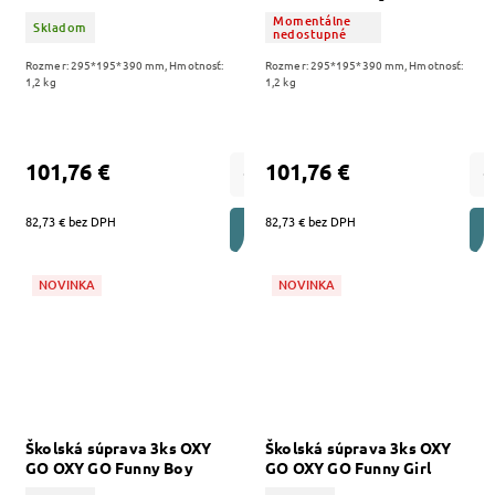
Momentálne
Skladom
nedostupné
Rozmer: 295*195*390 mm, Hmotnosť:
Rozmer: 295*195*390 mm, Hmotnosť:
1,2 kg
1,2 kg
101,76 €
101,76 €
82,73 € bez DPH
82,73 € bez DPH
DO KOŠÍKA
NOVINKA
NOVINKA
Školská súprava 3ks OXY
Školská súprava 3ks OXY
GO OXY GO Funny Boy
GO OXY GO Funny Girl