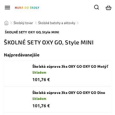
Školský tovar
Školské batohy a aktovky
/
/
/
ŠKOLNÉ SETY OXY GO, Style MINI
ŠKOLNÉ SETY OXY GO, Style MINI
Najpredávanejšie
Školská súprava 3ks OXY GO OXY GO Motýľ
Skladom
101,76 €
Školská súprava 3ks OXY GO OXY GO Dino
Skladom
101,76 €