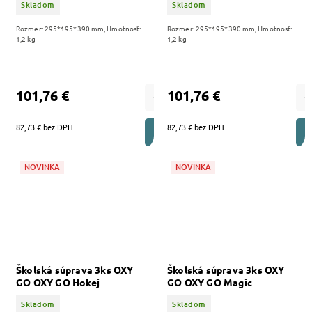
Skladom
Skladom
Rozmer: 295*195*390 mm, Hmotnosť:
Rozmer: 295*195*390 mm, Hmotnosť:
1,2 kg
1,2 kg
101,76 €
101,76 €
82,73 € bez DPH
82,73 € bez DPH
DO KOŠÍKA
NOVINKA
NOVINKA
Školská súprava 3ks OXY
Školská súprava 3ks OXY
GO OXY GO Hokej
GO OXY GO Magic
Skladom
Skladom