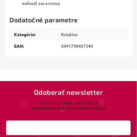
maľovať zas a znova.
Dodatočné parametre
Kategória
:
Kreativa
EAN
:
6941798407340
Odoberať newsletter
Vložením e-mailu súhlasíte s
podmienkami ochrany osobných údajov