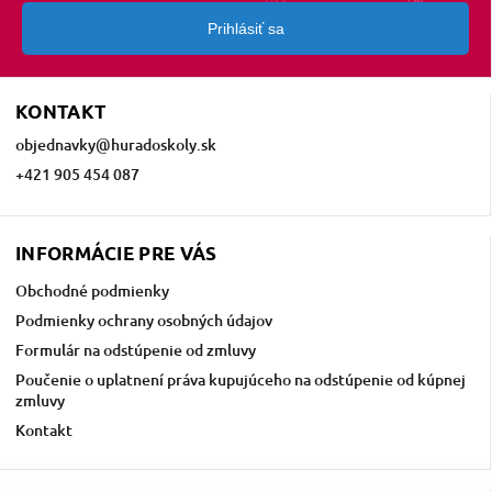
Prihlásiť sa
KONTAKT
objednavky
@
huradoskoly.sk
+421 905 454 087
INFORMÁCIE PRE VÁS
Obchodné podmienky
Podmienky ochrany osobných údajov
Formulár na odstúpenie od zmluvy
Poučenie o uplatnení práva kupujúceho na odstúpenie od kúpnej
zmluvy
Kontakt