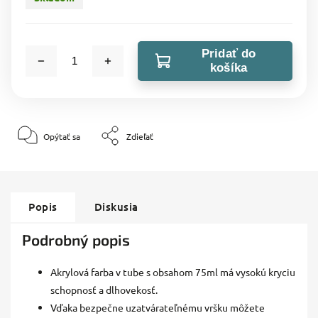
Pridať do
košíka
Opýtať sa
Zdieľať
Popis
Diskusia
Podrobný popis
Akrylová farba v tube s obsahom 75ml má vysokú kryciu
schopnosť a dlhovekosť.
Vďaka bezpečne uzatvárateľnému vršku môžete