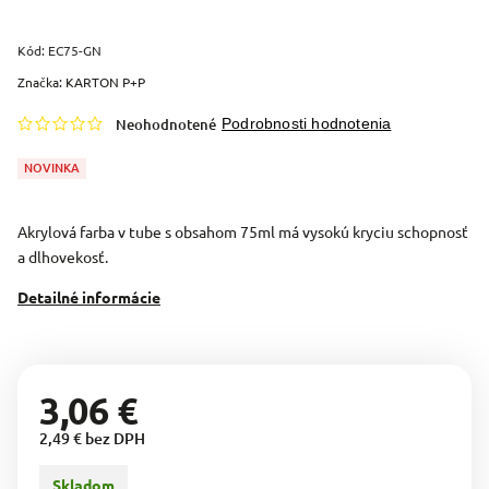
Kód:
EC75-GN
Značka:
KARTON P+P
Neohodnotené
Podrobnosti hodnotenia
NOVINKA
Akrylová farba v tube s obsahom 75ml má vysokú kryciu schopnosť
a dlhovekosť.
Detailné informácie
3,06 €
2,49 € bez DPH
Skladom