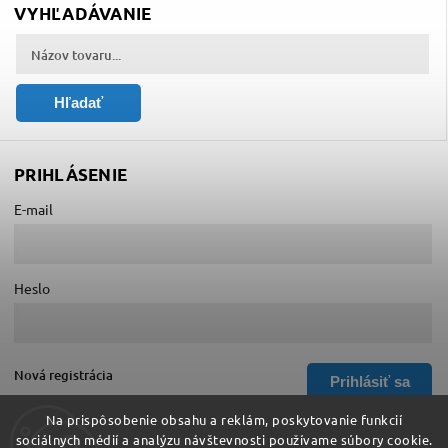
VYHĽADÁVANIE
Hľadať
PRIHLÁSENIE
E-mail
Heslo
Nová registrácia
Prihlásiť sa
Zabudnuté heslo
Na prispôsobenie obsahu a reklám, poskytovanie funkcií
sociálnych médií a analýzu návštevnosti používame súbory cookie.