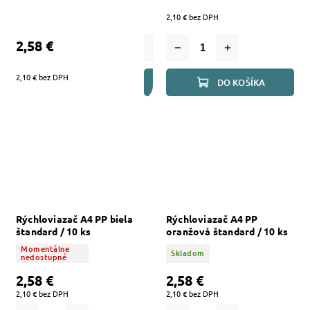
2,10 € bez DPH
2,58 €
2,10 € bez DPH
DO KOŠÍKA
DO KOŠÍKA
Rýchloviazač A4 PP biela
Rýchloviazač A4 PP
štandard / 10 ks
oranžová štandard / 10 ks
Momentálne
Skladom
nedostupné
2,58 €
2,58 €
2,10 € bez DPH
2,10 € bez DPH