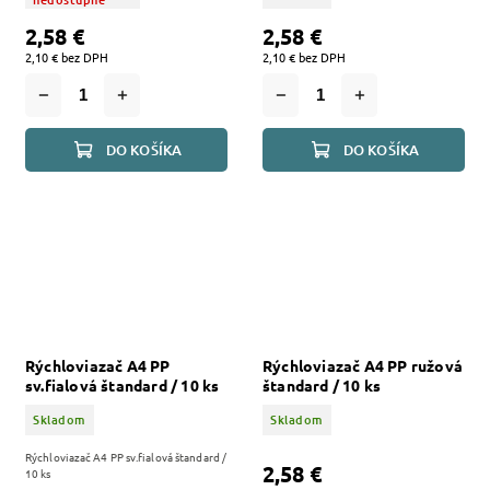
2,58 €
2,58 €
2,10 € bez DPH
2,10 € bez DPH
DO KOŠÍKA
DO KOŠÍKA
Rýchloviazač A4 PP
Rýchloviazač A4 PP ružová
sv.fialová štandard / 10 ks
štandard / 10 ks
Skladom
Skladom
Rýchloviazač A4 PP sv.fialová štandard /
2,58 €
10 ks