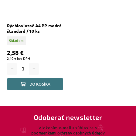
Rýchloviazač A4 PP modrá
štandard / 10 ks
Skladom
2,58 €
2,10 € bez DPH
DO KOŠÍKA
Odoberať newsletter
Vložením e-mailu súhlasíte s
podmienkami ochrany osobných údajov