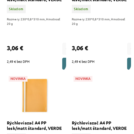
milano / 10 ks
tehlová / 10 ks
Skladom
Skladom
Rozmery: 230*0,8*310 mm, Hmotnosť
Rozmery: 230*0,8*310 mm, Hmotnosť
20 g
20 g
3,06 €
3,06 €
2,49 € bez DPH
2,49 € bez DPH
DO KOŠÍKA
NOVINKA
NOVINKA
Rýchloviazač A4 PP
Rýchloviazač A4 PP
lesk/matt štandard, VERDE
lesk/matt štandard, VERDE
horčica / 10 ks
zelená / 10 ks