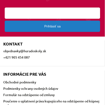
Prihlásiť sa
KONTAKT
objednavky
@
huradoskoly.sk
+421 905 454 087
INFORMÁCIE PRE VÁS
Obchodné podmienky
Podmienky ochrany osobných údajov
Formulár na odstúpenie od zmluvy
Poučenie o uplatnení práva kupujúceho na odstúpenie od kúpnej