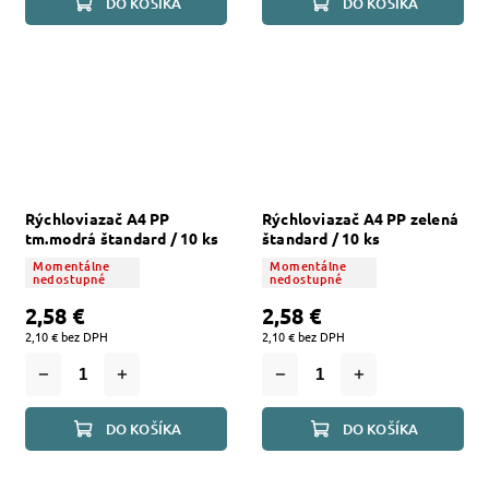
DO KOŠÍKA
DO KOŠÍKA
Rýchloviazač A4 PP
Rýchloviazač A4 PP zelená
tm.modrá štandard / 10 ks
štandard / 10 ks
Momentálne
Momentálne
nedostupné
nedostupné
2,58 €
2,58 €
2,10 € bez DPH
2,10 € bez DPH
DO KOŠÍKA
DO KOŠÍKA