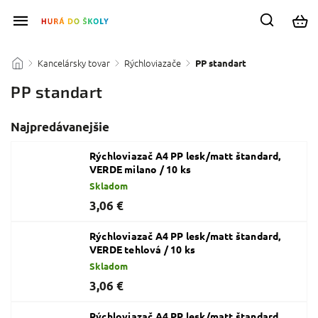
Kancelársky tovar
Rýchloviazače
/
/
/
PP standart
PP standart
Najpredávanejšie
Rýchloviazač A4 PP lesk/matt štandard,
VERDE milano / 10 ks
Skladom
3,06 €
Rýchloviazač A4 PP lesk/matt štandard,
VERDE tehlová / 10 ks
Skladom
3,06 €
Rýchloviazač A4 PP lesk/matt štandard,