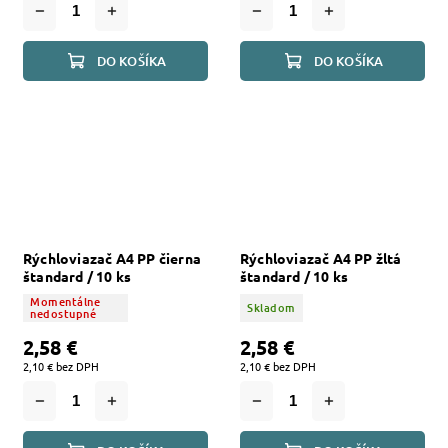
DO KOŠÍKA
DO KOŠÍKA
Rýchloviazač A4 PP čierna
Rýchloviazač A4 PP žltá
štandard / 10 ks
štandard / 10 ks
Momentálne
Skladom
nedostupné
2,58 €
2,58 €
2,10 € bez DPH
2,10 € bez DPH