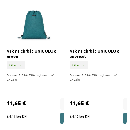
Vak na chrbát UNICOLOR
Vak na chrbát UNICOLOR
green
appricot
Skladom
Skladom
Rozmer: 5x390x550mm, Hmotnosť:
Rozmer: 5x390x550mm, Hmotnosť:
0,123kg
0,123kg
11,65 €
11,65 €
9,47 € bez DPH
9,47 € bez DPH
DO KOŠÍKA