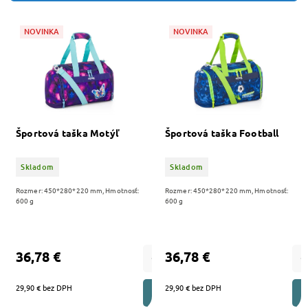
Najpredávanejšie
NOVINKA
NOVINKA
Abecedne
Športová taška Motýľ
Športová taška Football
Skladom
Skladom
Rozmer: 450*280*220 mm, Hmotnosť:
Rozmer: 450*280*220 mm, Hmotnosť:
600 g
600 g
36,78 €
36,78 €
29,90 € bez DPH
29,90 € bez DPH
DO KOŠÍKA