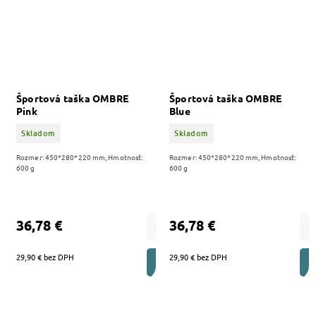
Športová taška OMBRE
Športová taška OMBRE
Pink
Blue
Skladom
Skladom
Rozmer: 450*280*220 mm, Hmotnosť:
Rozmer: 450*280*220 mm, Hmotnosť:
600 g
600 g
36,78 €
36,78 €
29,90 € bez DPH
29,90 € bez DPH
DO KOŠÍKA