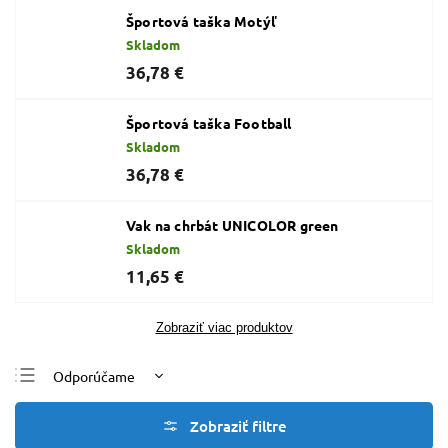
Športová taška Motýľ
Skladom
36,78 €
Športová taška Football
Skladom
36,78 €
Vak na chrbát UNICOLOR green
Skladom
11,65 €
Zobraziť viac produktov
Odporúčame
Najlacnejšie
Najdrahšie