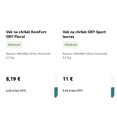
Vak na chrbát Komfort
Vak na chrbát OXY Sport
OXY Floral
leaves
Skladom
Skladom
Rozmer: 400x480x10mm, Hmotnosť:
Rozmer: 400x480x10mm, Hmotnosť:
0,17kg
0,17kg
8,19 €
11 €
6,66 € bez DPH
8,94 € bez DPH
DO KOŠÍKA