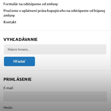
Formulár na odstúpenie od zmluvy
Poučenie o uplatnení práva kupujúceho na odstúpenie od kúpnej
zmluvy
Kontakt
VYHĽADÁVANIE
Hľadať
PRIHLÁSENIE
E-mail
Heslo