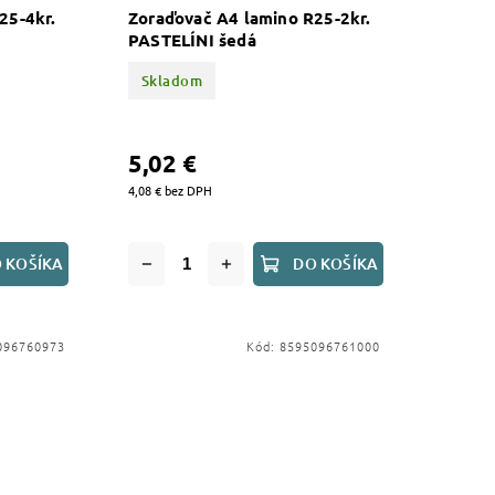
25-4kr.
Zoraďovač A4 lamino R25-2kr.
PASTELÍNI šedá
Skladom
5,02 €
4,08 € bez DPH
 KOŠÍKA
DO KOŠÍKA
096760973
Kód:
8595096761000