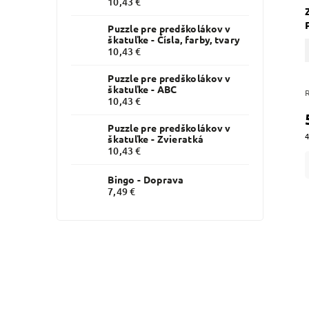
10,43 €
Puzzle pre predškolákov v
škatuľke - Čísla, farby, tvary
10,43 €
Puzzle pre predškolákov v
škatuľke - ABC
10,43 €
Puzzle pre predškolákov v
4
škatuľke - Zvieratká
10,43 €
Bingo - Doprava
7,49 €