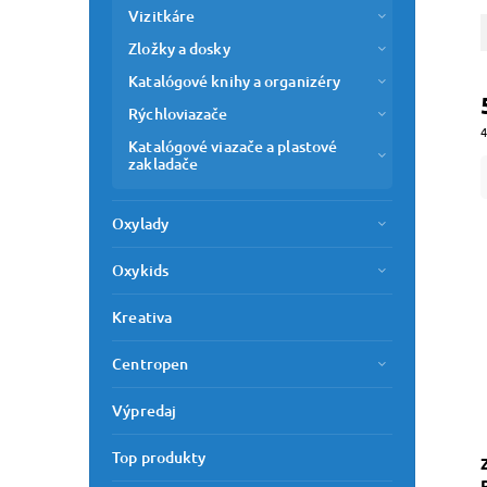
Vizitkáre
Zložky a dosky
Katalógové knihy a organizéry
Rýchloviazače
4
Katalógové viazače a plastové
zakladače
Oxylady
Oxykids
Kreativa
Centropen
Výpredaj
Top produkty