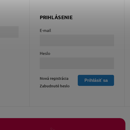
PRIHLÁSENIE
E-mail
Heslo
Nová registrácia
Prihlásiť sa
Zabudnuté heslo