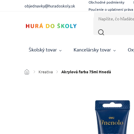
Obchodné podmienky
objednavky@huradoskoly.sk
Poučenie o uplatnení práva
Školský tovar
Kancelársky tovar
Ox
Kreativa
/
/
Akrylová farba 75ml Hnedá