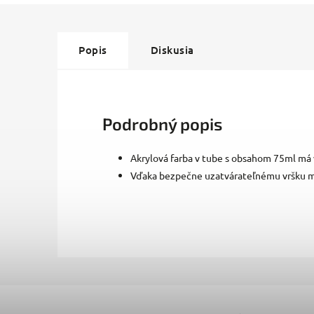
Popis
Diskusia
Podrobný popis
Akrylová farba v tube s obsahom 75ml má 
Vďaka bezpečne uzatvárateľnému vršku m