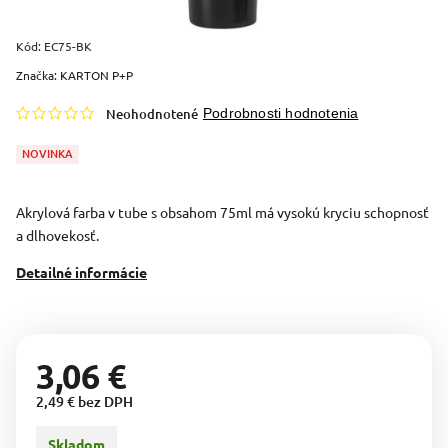
Kód:
EC75-BK
Značka:
KARTON P+P
Neohodnotené
Podrobnosti hodnotenia
NOVINKA
Akrylová farba v tube s obsahom 75ml má vysokú kryciu schopnosť
a dlhovekosť.
Detailné informácie
3,06 €
2,49 € bez DPH
Skladom