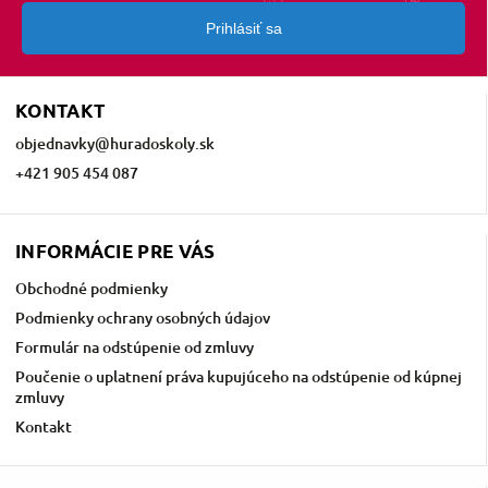
Prihlásiť sa
KONTAKT
objednavky
@
huradoskoly.sk
+421 905 454 087
INFORMÁCIE PRE VÁS
Obchodné podmienky
Podmienky ochrany osobných údajov
Formulár na odstúpenie od zmluvy
Poučenie o uplatnení práva kupujúceho na odstúpenie od kúpnej
zmluvy
Kontakt