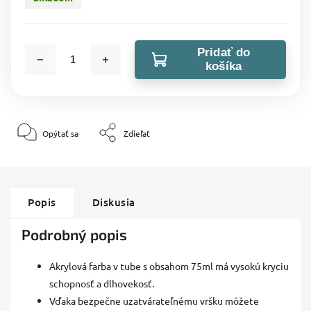
Pridať do
košíka
Opýtať sa
Zdieľať
Popis
Diskusia
Podrobný popis
Akrylová farba v tube s obsahom 75ml má vysokú kryciu
schopnosť a dlhovekosť.
Vďaka bezpečne uzatvárateľnému vršku môžete