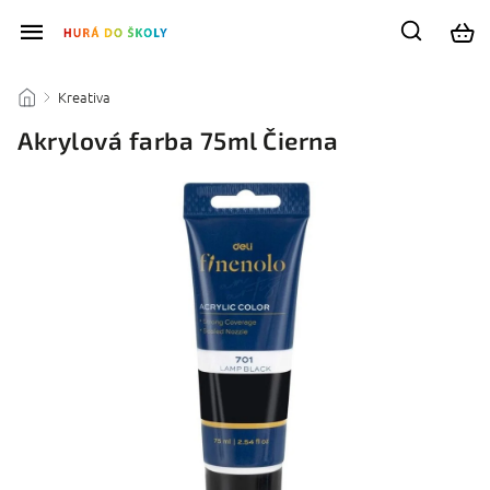
Kreativa
/
/
Akrylová farba 75ml Čierna