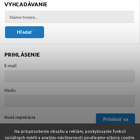
VYHĽADÁVANIE
Hľadať
PRIHLÁSENIE
E-mail
Heslo
Nová registrácia
Prihlásiť sa
Zabudnuté heslo
Na prispôsobenie obsahu a reklám, poskytovanie funkcií
sociálnych médií a analýzu návštevnosti používame súbory cookie.