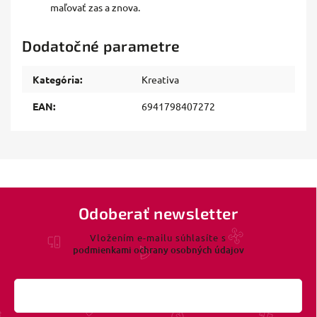
maľovať zas a znova.
Dodatočné parametre
Kategória
:
Kreativa
EAN
:
6941798407272
Odoberať newsletter
Vložením e-mailu súhlasíte s
podmienkami ochrany osobných údajov