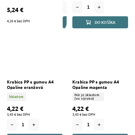
5,24 €
4,26 € bez DPH
DO KOŠÍKA
DO KOŠÍKA
Krabica PP s gumou A4
Krabica PP s gumou A4
Opaline oranžová
Opaline magenta
Nie je skladom
Skladom
(vo výrobe)
4,22 €
4,22 €
3,43 € bez DPH
3,43 € bez DPH