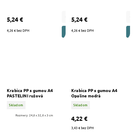
5,24 €
5,24 €
4,26 € bez DPH
4,26 € bez DPH
DO KOŠÍKA
Krabica PP s gumou A4
Krabica PP s gumou A4
PASTELINI ružová
Opaline modrá
Skladom
Skladom
Rozmery: 24,6 x 32,6 x 3 cm
4,22 €
3,43 € bez DPH