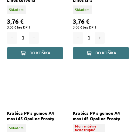
Skladom
Skladom
3,76 €
3,76 €
3,06 € bez DPH
3,06 € bez DPH
DO KOŠÍKA
DO KOŠÍKA
Krabica PP s gumou A4
Krabica PP s gumou A4
maxi 45 Opaline Frosty
maxi 45 Opaline Frosty
číra
zelená
Momentálne
Skladom
nedostupné