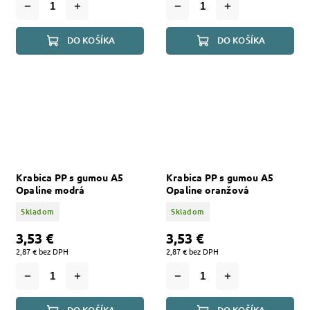
DO KOŠÍKA
DO KOŠÍKA
Krabica PP s gumou A5
Krabica PP s gumou A5
Opaline modrá
Opaline oranžová
Skladom
Skladom
3,53 €
3,53 €
2,87 € bez DPH
2,87 € bez DPH