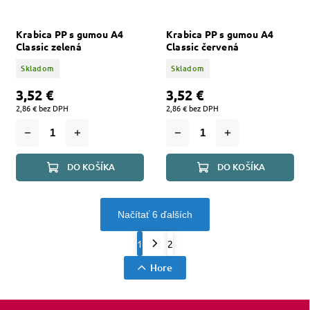
Krabica PP s gumou A4
Krabica PP s gumou A4
Classic zelená
Classic červená
Skladom
Skladom
3,52 €
3,52 €
2,86 € bez DPH
2,86 € bez DPH
DO KOŠÍKA
DO KOŠÍKA
Načítať 6 ďalších
1
2
Hore