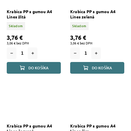
Krabica PP s gumou A4
Krabica PP s gumou A4
Lines žltá
Lines zelená
Skladom
Skladom
3,76 €
3,76 €
3,06 € bez DPH
3,06 € bez DPH
DO KOŠÍKA
DO KOŠÍKA
Krabica PP s gumou A4
Krabica PP s gumou A4
Lines červená
Lines číra