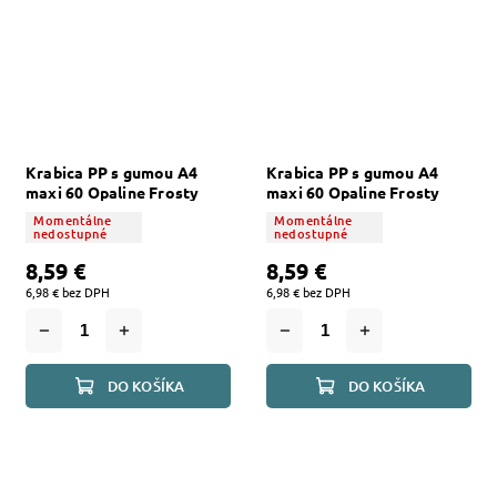
Krabica PP s gumou A4
Krabica PP s gumou A4
maxi 60 Opaline Frosty
maxi 60 Opaline Frosty
zelená
modrá
Momentálne
Momentálne
nedostupné
nedostupné
8,59 €
8,59 €
6,98 € bez DPH
6,98 € bez DPH
DO KOŠÍKA
DO KOŠÍKA