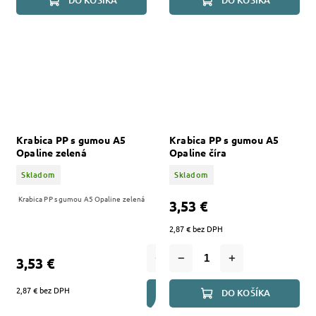
DO KOŠÍKA
DO KOŠÍKA
Krabica PP s gumou A5
Krabica PP s gumou A5
Opaline zelená
Opaline číra
Skladom
Skladom
Krabica PP s gumou A5 Opaline zelená
3,53 €
2,87 € bez DPH
3,53 €
2,87 € bez DPH
DO KOŠÍKA
DO KOŠÍKA