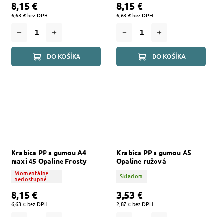
8,15 €
8,15 €
6,63 € bez DPH
6,63 € bez DPH
DO KOŠÍKA
DO KOŠÍKA
Krabica PP s gumou A4
Krabica PP s gumou A5
maxi 45 Opaline Frosty
Opaline ružová
modrá
Momentálne
Skladom
nedostupné
8,15 €
3,53 €
6,63 € bez DPH
2,87 € bez DPH