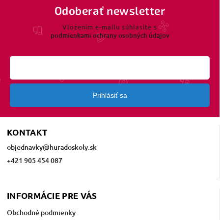
Odoberať newsletter
Vložením e-mailu súhlasíte s
podmienkami ochrany osobných údajov
Prihlásiť sa
KONTAKT
objednavky
@
huradoskoly.sk
+421 905 454 087
INFORMÁCIE PRE VÁS
Obchodné podmienky