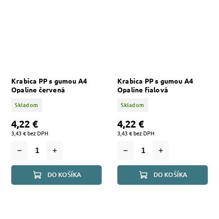
Krabica PP s gumou A4
Krabica PP s gumou A4
Opaline červená
Opaline fialová
Skladom
Skladom
4,22 €
4,22 €
3,43 € bez DPH
3,43 € bez DPH
DO KOŠÍKA
DO KOŠÍKA