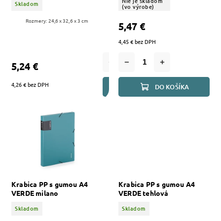
Nie je skladom
Skladom
(vo výrobe)
Rozmery: 24,6 x 32,6 x 3 cm
5,47 €
4,45 € bez DPH
5,24 €
4,26 € bez DPH
DO KOŠÍKA
DO KOŠÍKA
Krabica PP s gumou A4
Krabica PP s gumou A4
VERDE milano
VERDE tehlová
Skladom
Skladom