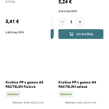
5,24 €
0,132kg
4,26 € bez DPH
5,41 €
4,40 € bez DPH
DO KOŠÍKA
DO KOŠÍKA
Krabica PP s gumou A4
Krabica PP s gumou A4
PASTELINI fialová
PASTELINI zelená
Skladom
Skladom
Rozmery: 24,6 x 32,6 x 3 cm
Rozmery: 24,6 x 32,6 x 3 cm