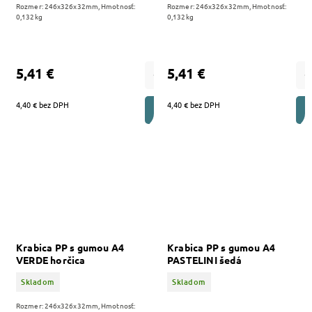
Rozmer: 246x326x32mm, Hmotnosť:
Rozmer: 246x326x32mm, Hmotnosť:
0,132kg
0,132kg
5,41 €
5,41 €
4,40 € bez DPH
4,40 € bez DPH
DO KOŠÍKA
Krabica PP s gumou A4
Krabica PP s gumou A4
VERDE horčica
PASTELINI šedá
Skladom
Skladom
Rozmer: 246x326x32mm, Hmotnosť: