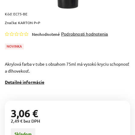
Kód:
EC75-BE
Značka:
KARTON P+P
Neohodnotené
Podrobnosti hodnotenia
NOVINKA
Akrylová farba v tube s obsahom 75ml má vysokú kryciu schopnosť
a dlhovekosť.
Detailné informácie
3,06 €
2,49 € bez DPH
Skladom