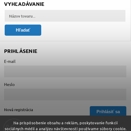
VYHĽADÁVANIE
Hľadať
PRIHLÁSENIE
E-mail
Heslo
Nová registrácia
Prihlásiť sa
Zabudnuté heslo
Na prispôsobenie obsahu a reklám, poskytovanie funkcií
sociálnych médií a analýzu návštevnosti používame súbory cookie.