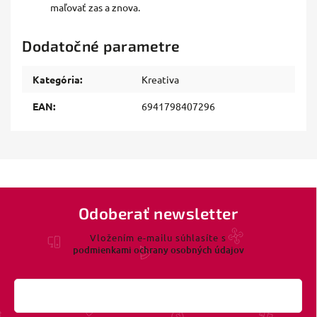
maľovať zas a znova.
Dodatočné parametre
Kategória
:
Kreativa
EAN
:
6941798407296
Odoberať newsletter
Vložením e-mailu súhlasíte s
podmienkami ochrany osobných údajov