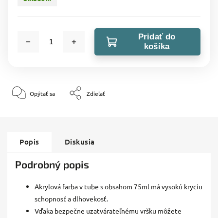
Pridať do
košíka
Opýtať sa
Zdieľať
Popis
Diskusia
Podrobný popis
Akrylová farba v tube s obsahom 75ml má vysokú kryciu
schopnosť a dlhovekosť.
Vďaka bezpečne uzatvárateľnému vršku môžete