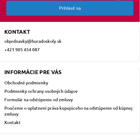
Prihlásiť sa
KONTAKT
objednavky
@
huradoskoly.sk
+421 905 454 087
INFORMÁCIE PRE VÁS
Obchodné podmienky
Podmienky ochrany osobných údajov
Formulár na odstúpenie od zmluvy
Poučenie o uplatnení práva kupujúceho na odstúpenie od kúpnej
zmluvy
Kontakt