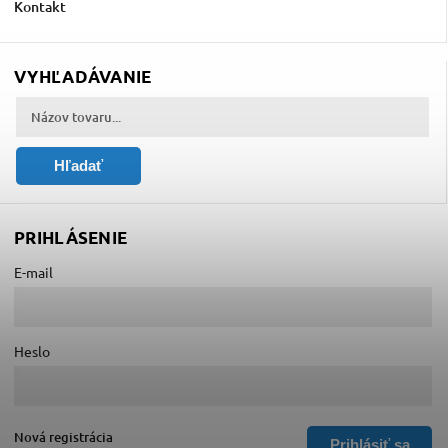
Kontakt
VYHĽADÁVANIE
Hľadať
PRIHLÁSENIE
E-mail
Heslo
Nová registrácia
Prihlásiť sa