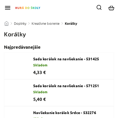
Doplnky
Kreatívne tvorenie
/
/
/
Korálky
Korálky
Najpredávanejšie
Sada korálok na navliekanie - 531425
Skladom
4,33 €
Sada korálok na navliekanie - 571251
Skladom
5,40 €
Navliekanie korálok Srdce - 532276