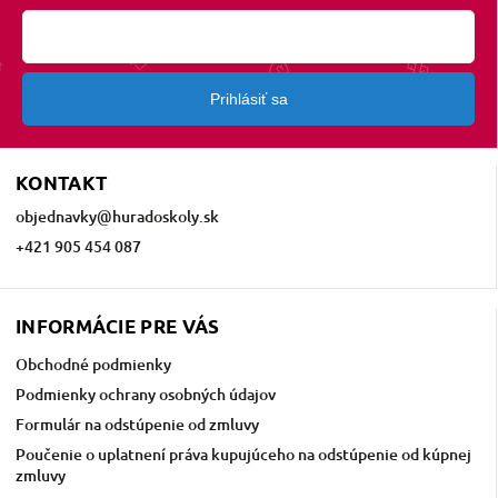
Prihlásiť sa
KONTAKT
objednavky
@
huradoskoly.sk
+421 905 454 087
INFORMÁCIE PRE VÁS
Obchodné podmienky
Podmienky ochrany osobných údajov
Formulár na odstúpenie od zmluvy
Poučenie o uplatnení práva kupujúceho na odstúpenie od kúpnej
zmluvy