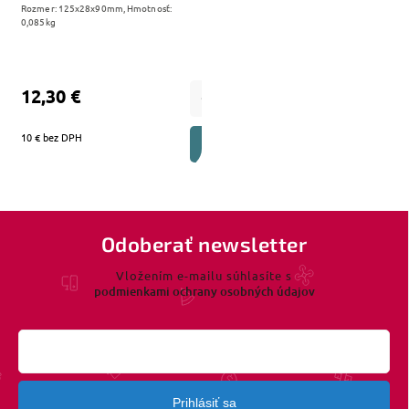
Rozmer: 125x28x90mm, Hmotnosť:
0,085kg
12,30 €
10 € bez DPH
DO KOŠÍKA
Odoberať newsletter
Vložením e-mailu súhlasíte s
podmienkami ochrany osobných údajov
Prihlásiť sa