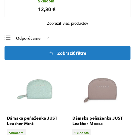
Skladom
12,30 €
Zobraziť viac produktov
Odporúčame
Najlacnejšie
Najdrahšie
Najpredávanejšie
Abecedne
Dámska peňaženka JUST
Dámska peňaženka JUST
Leather Mint
Leather Mocca
Skladom
Skladom