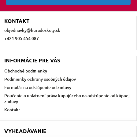
KONTAKT
objednavky
@
huradoskoly.sk
+421 905 454 087
INFORMÁCIE PRE VÁS
Obchodné podmienky
Podmienky ochrany osobných údajov
Formulár na odstúpenie od zmluvy
Poučenie o uplatnení práva kupujúceho na odstúpenie od kúpnej
zmluvy
Kontakt
VYHĽADÁVANIE