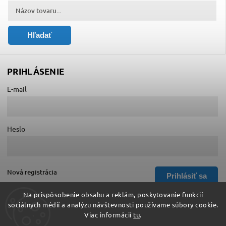
Hľadať
PRIHLÁSENIE
E-mail
Heslo
Nová registrácia
Prihlásiť sa
Zabudnuté heslo
Na prispôsobenie obsahu a reklám, poskytovanie funkcií
sociálnych médií a analýzu návštevnosti používame súbory cookie.
Viac informácií
tu
.