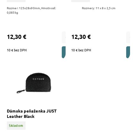
Rozmer: 125x28x90mm, Hmotnosť:
Rozmery: 11 x 8 x 2,5 cm
0,085kg
12,30 €
12,30 €
10 € bez DPH
10 € bez DPH
DO KOŠÍKA
Dámska peňaženka JUST
Leather Black
Skladom