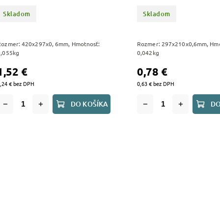
Skladom
Skladom
Rozmer: 420x297x0, 6mm, Hmotnosť:
Rozmer: 297x210x0,6mm, Hmo
0,055kg
0,042kg
1,52 €
0,78 €
,24 € bez DPH
0,63 € bez DPH
DO KOŠÍKA
DO