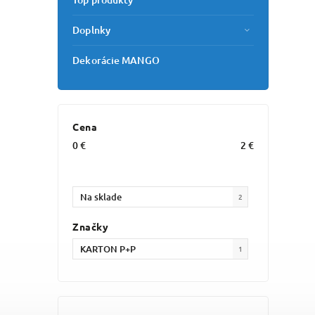
Doplnky
Dekorácie MANGO
Cena
0
€
2
€
Na sklade
2
Značky
KARTON P+P
1