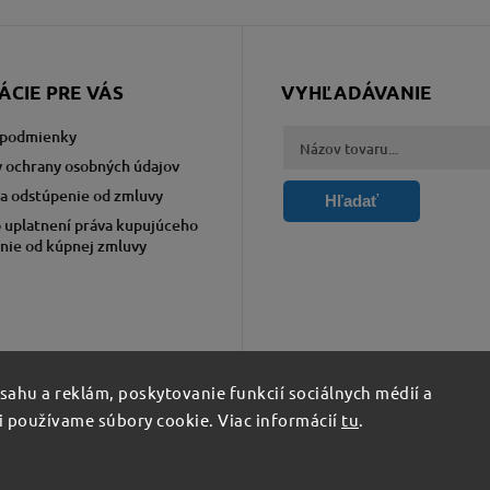
ÁCIE PRE VÁS
VYHĽADÁVANIE
podmienky
 ochrany osobných údajov
a odstúpenie od zmluvy
Hľadať
 uplatnení práva kupujúceho
nie od kúpnej zmluvy
ahu a reklám, poskytovanie funkcií sociálnych médií a
i používame súbory cookie. Viac informácií
tu
.