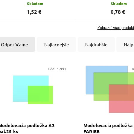
Skladom
Skladom
1,52 €
0,78 €
Zobraziť viac produk
Odporúčame
Najlacnejšie
Najdrahšie
Najp
Kód:
1-991
Modelovacia podložka A3
Modelovacia podložka
bal.25 ks
FARIEB