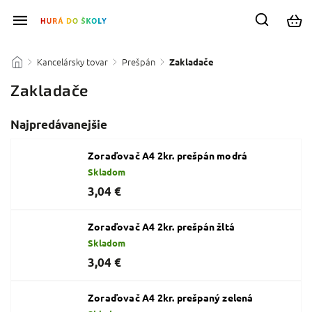
Kancelársky tovar
Prešpán
/
/
/
Zakladače
Zakladače
Najpredávanejšie
Zoraďovač A4 2kr. prešpán modrá
Skladom
3,04 €
Zoraďovač A4 2kr. prešpán žltá
Skladom
3,04 €
Zoraďovač A4 2kr. prešpaný zelená