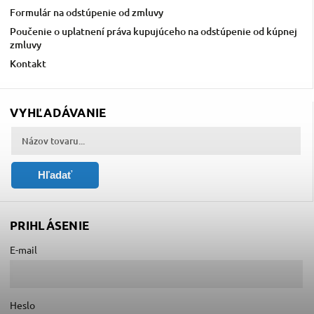
Formulár na odstúpenie od zmluvy
Poučenie o uplatnení práva kupujúceho na odstúpenie od kúpnej
zmluvy
Kontakt
VYHĽADÁVANIE
Hľadať
PRIHLÁSENIE
E-mail
Heslo