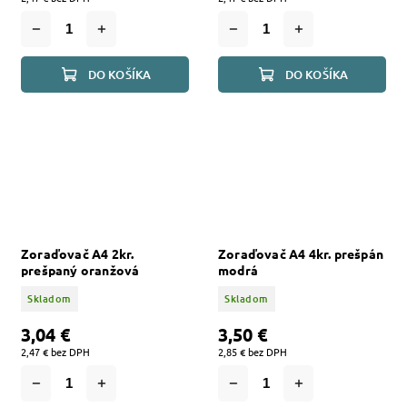
DO KOŠÍKA
DO KOŠÍKA
Zoraďovač A4 2kr.
Zoraďovač A4 4kr. prešpán
prešpaný oranžová
modrá
Skladom
Skladom
3,04 €
3,50 €
2,47 € bez DPH
2,85 € bez DPH