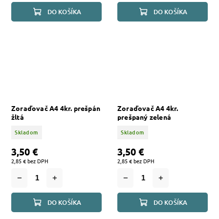
DO KOŠÍKA
DO KOŠÍKA
Zoraďovač A4 4kr. prešpán
Zoraďovač A4 4kr.
žltá
prešpaný zelená
Skladom
Skladom
3,50 €
3,50 €
2,85 € bez DPH
2,85 € bez DPH
DO KOŠÍKA
DO KOŠÍKA