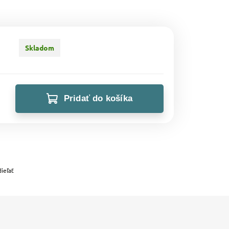
Skladom
Pridať do košíka
ieľať