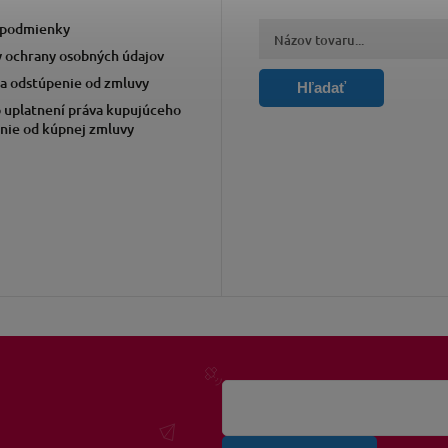
podmienky
 ochrany osobných údajov
a odstúpenie od zmluvy
Hľadať
 uplatnení práva kupujúceho
nie od kúpnej zmluvy