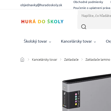
Obchodné podmienky
objednavky@huradoskoly.sk
Poučenie o uplatnení práva
Školský tovar
Kancelársky tovar
Ox
Kancelársky tovar
Zakladače
Zakladače lamino
/
/
/