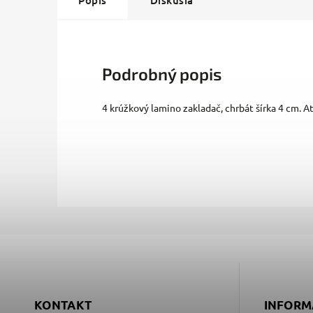
Popis
Diskusia
Podrobný popis
4 krúžkový lamino zakladač, chrbát šírka 4 cm. A
KONTAKT
INFORM