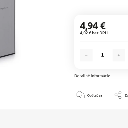
4,94 €
4,02 € bez DPH
Detailné informácie
Opýtať sa
Zd