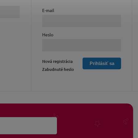
E-mail
Heslo
Nová registrácia
Prihlásiť sa
Zabudnuté heslo