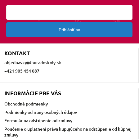
Prihlásiť sa
KONTAKT
objednavky
@
huradoskoly.sk
+421 905 454 087
INFORMÁCIE PRE VÁS
Obchodné podmienky
Podmienky ochrany osobných údajov
Formulár na odstúpenie od zmluvy
Poučenie o uplatnení práva kupujúceho na odstúpenie od kúpnej
zmluvy