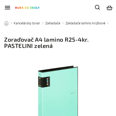
Kancelársky tovar
Zakladače
Zakladače lamino krúžkové
/
/
/
/
Zoraďovač A4 lamino R25-4kr.
PASTELINI zelená