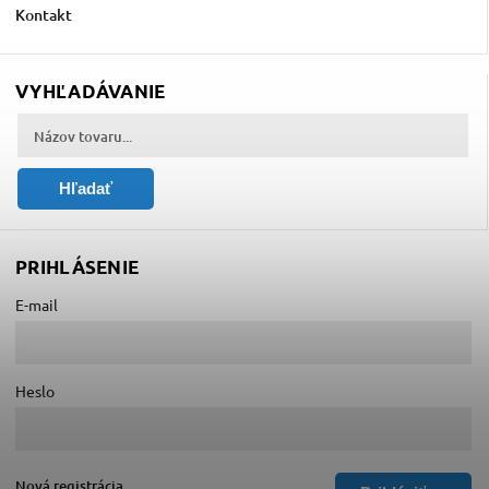
Kontakt
VYHĽADÁVANIE
Hľadať
PRIHLÁSENIE
E-mail
Heslo
Nová registrácia