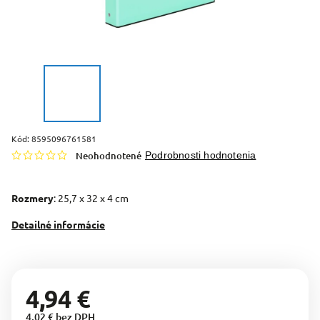
Kód:
8595096761581
Neohodnotené
Podrobnosti hodnotenia
Rozmery
: 25,7 x 32 x 4 cm
Detailné informácie
4,94 €
4,02 € bez DPH