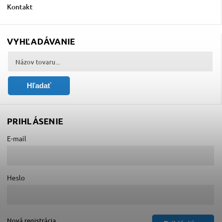
Kontakt
VYHĽADÁVANIE
Hľadať
PRIHLÁSENIE
E-mail
Heslo
Nová registrácia