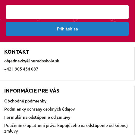
Prihlásiť sa
KONTAKT
objednavky
@
huradoskoly.sk
+421 905 454 087
INFORMÁCIE PRE VÁS
Obchodné podmienky
Podmienky ochrany osobných údajov
Formulár na odstúpenie od zmluvy
Poučenie o uplatnení práva kupujúceho na odstúpenie od kúpnej
zmluvy