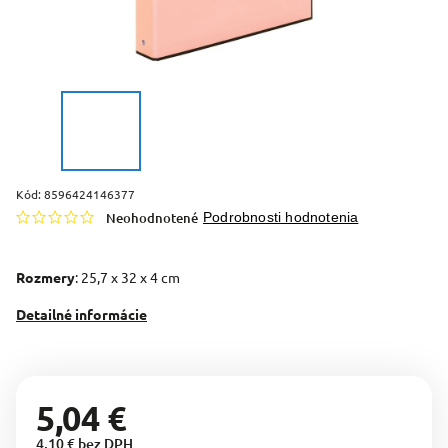
Kód:
8596424146377
Neohodnotené
Podrobnosti hodnotenia
Rozmery
: 25,7 x 32 x 4 cm
Detailné informácie
5,04 €
4,10 € bez DPH