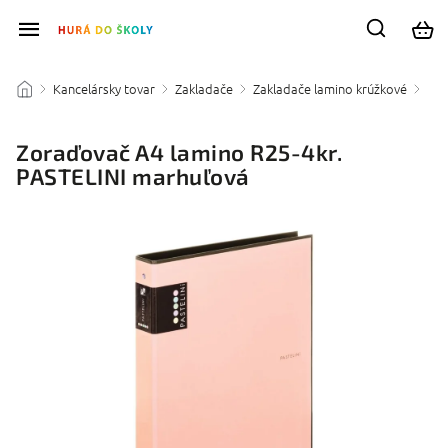
Kancelársky tovar
Zakladače
Zakladače lamino krúžkové
/
/
/
/
Zoraďovač A4 lamino R25-4kr.
PASTELINI marhuľová