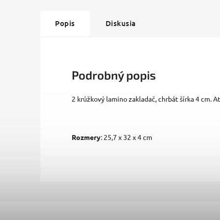
Popis
Diskusia
Podrobný popis
2 krúžkový lamino zakladač, chrbát šírka 4 cm. A
Rozmery
: 25,7 x 32 x 4 cm