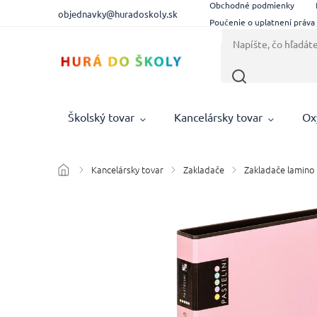
Obchodné podmienky
objednavky@huradoskoly.sk
Poučenie o uplatnení práva
Školský tovar
Kancelársky tovar
Ox
Kancelársky tovar
Zakladače
Zakladače lamino
/
/
/