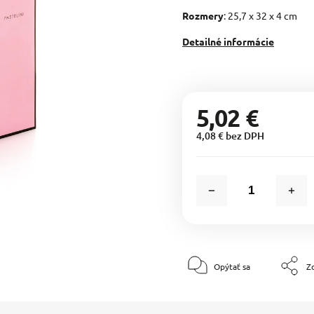
Rozmery
: 25,7 x 32 x 4 cm
Detailné informácie
5,02 €
4,08 € bez DPH
Opýtať sa
Zd