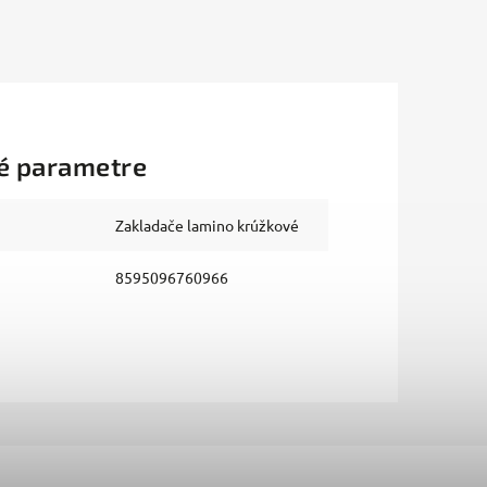
é parametre
Zakladače lamino krúžkové
8595096760966