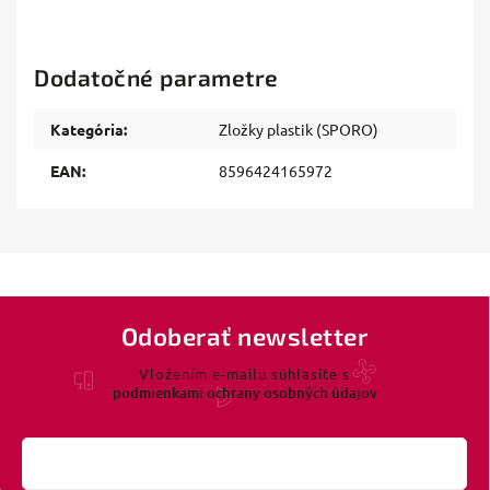
Dodatočné parametre
Kategória
:
Zložky plastik (SPORO)
EAN
:
8596424165972
Odoberať newsletter
Vložením e-mailu súhlasíte s
podmienkami ochrany osobných údajov