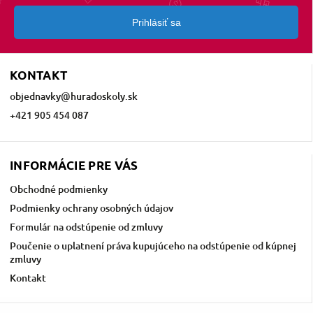
Prihlásiť sa
KONTAKT
objednavky
@
huradoskoly.sk
+421 905 454 087
INFORMÁCIE PRE VÁS
Obchodné podmienky
Podmienky ochrany osobných údajov
Formulár na odstúpenie od zmluvy
Poučenie o uplatnení práva kupujúceho na odstúpenie od kúpnej
zmluvy
Kontakt