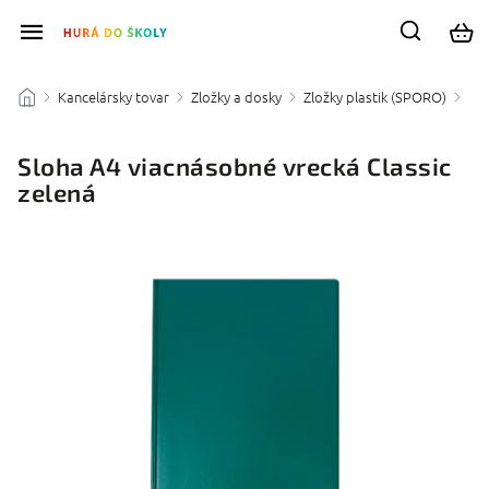
Kancelársky tovar
Zložky a dosky
Zložky plastik (SPORO)
/
/
/
/
Sloha A4 viacnásobné vrecká Classic
zelená