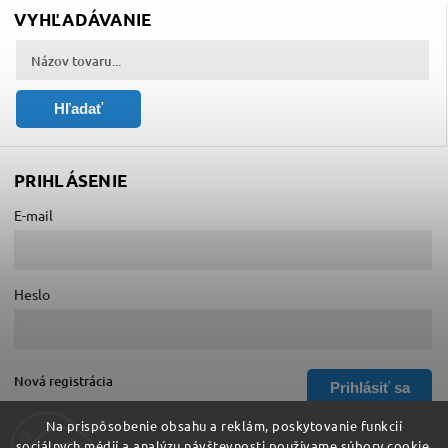
VYHĽADÁVANIE
Hľadať
PRIHLÁSENIE
E-mail
Heslo
Nová registrácia
Prihlásiť sa
Zabudnuté heslo
Na prispôsobenie obsahu a reklám, poskytovanie funkcií
sociálnych médií a analýzu návštevnosti používame súbory cookie.