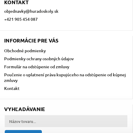
KONTAKT
objednavky
@
huradoskoly.sk
+421 905 454 087
INFORMÁCIE PRE VÁS
Obchodné podmienky
Podmienky ochrany osobných údajov
Formulár na odstúpenie od zmluvy
Poučenie o uplatnení práva kupujúceho na odstúpenie od kúpnej
zmluvy
Kontakt
VYHĽADÁVANIE