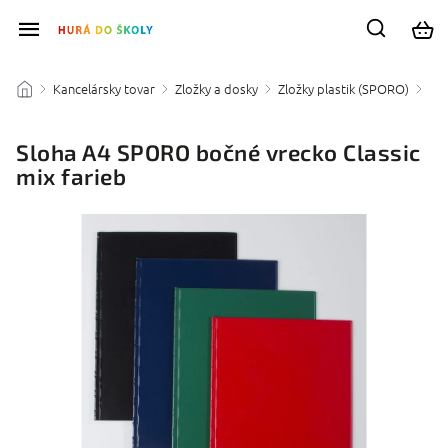
Kancelársky tovar
Zložky a dosky
Zložky plastik (SPORO)
/
/
/
/
Sloha A4 SPORO bočné vrecko Classic
mix farieb