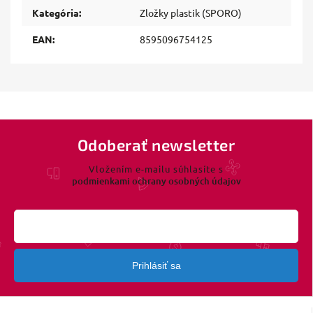
Kategória
:
Zložky plastik (SPORO)
EAN
:
8595096754125
Odoberať newsletter
Vložením e-mailu súhlasíte s
podmienkami ochrany osobných údajov
Prihlásiť sa