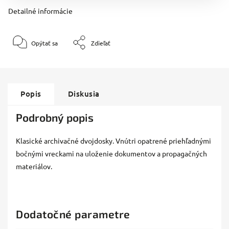
Detailné informácie
Opýtať sa
Zdieľať
Popis
Diskusia
Podrobný popis
Klasické archivačné dvojdosky. Vnútri opatrené priehľadnými
bočnými vreckami na uloženie dokumentov a propagačných
materiálov.
Dodatočné parametre