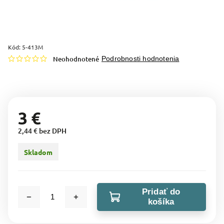
Kód:
5-413M
Neohodnotené
Podrobnosti hodnotenia
3 €
2,44 € bez DPH
Skladom
Pridať do
košíka