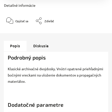
Detailné informácie
Opýtať sa
Zdieľať
Popis
Diskusia
Podrobný popis
Klasické archivačné dvojdosky. Vnútri opatrené priehľadnými
bočnými vreckami na uloženie dokumentov a propagačných
materiálov.
Dodatočné parametre