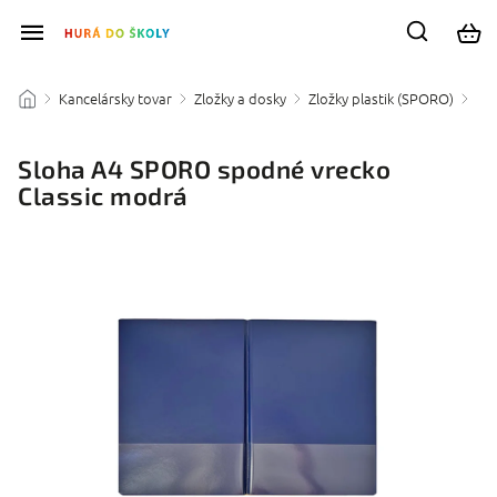
Kancelársky tovar
Zložky a dosky
Zložky plastik (SPORO)
/
/
/
/
Sloha A4 SPORO spodné vrecko
Classic modrá