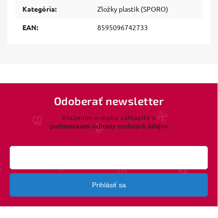
Kategória
:
Zložky plastik (SPORO)
EAN
:
8595096742733
Odoberať newsletter
Vložením e-mailu súhlasíte s
podmienkami ochrany osobných údajov
Prihlásiť sa