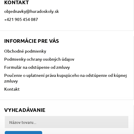
KONTAKT
objednavky
@
huradoskoly.sk
+421 905 454 087
INFORMÁCIE PRE VÁS
Obchodné podmienky
Podmienky ochrany osobných údajov
Formulár na odstúpenie od zmluvy
Poučenie o uplatnení práva kupujúceho na odstúpenie od kúpnej
zmluvy
Kontakt
VYHĽADÁVANIE