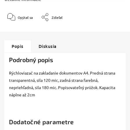
Opýtať sa
Zdieľať
Popis
Diskusia
Podrobný popis
Rýchloviazač na zakladanie dokumentov A4. Predná strana
transparentná, sila 120 mic, zadná strana farebná,
nepriehľadná, sila 180 mic. Popisovateľný prúžok. Kapacita
náplne až 2cm
Dodatočné parametre