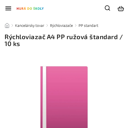
Kancelársky tovar
Rýchloviazače
PP standart
/
/
/
/
Rýchloviazač A4 PP ružová štandard /
10 ks