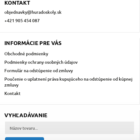
KONTAKT
objednavky
@
huradoskoly.sk
+421 905 454 087
INFORMÁCIE PRE VÁS
Obchodné podmienky
Podmienky ochrany osobných údajov
Formulár na odstúpenie od zmluvy
Poučenie o uplatnení práva kupujúceho na odstúpenie od kúpnej
zmluvy
Kontakt
VYHĽADÁVANIE