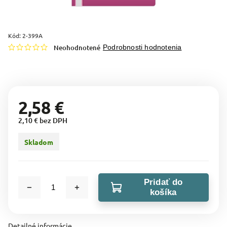
Kód:
2-399A
Neohodnotené
Podrobnosti hodnotenia
2,58 €
2,10 € bez DPH
Skladom
Pridať do
košíka
Detailné informácie