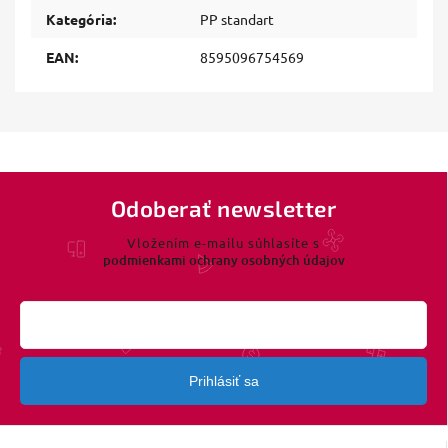
Kategória
:
PP standart
EAN
:
8595096754569
Odoberať newsletter
Vložením e-mailu súhlasíte s
podmienkami ochrany osobných údajov
Prihlásiť sa