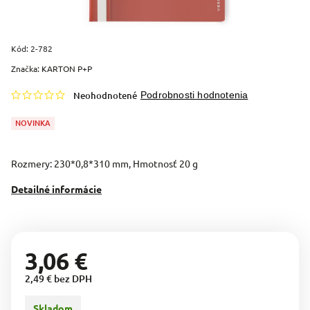
Kód:
2-782
Značka:
KARTON P+P
Neohodnotené
Podrobnosti hodnotenia
NOVINKA
Rozmery: 230*0,8*310 mm, Hmotnosť 20 g
Detailné informácie
3,06 €
2,49 € bez DPH
Skladom