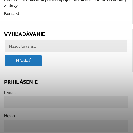
zmluvy
Kontakt
VYHĽADÁVANIE
Hľadať
PRIHLÁSENIE
E-mail
Heslo