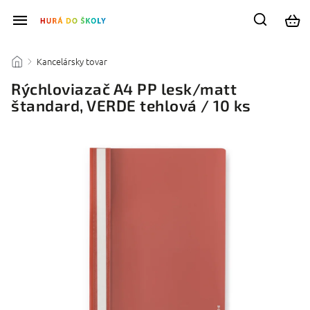
Kancelársky tovar
/
/
Rýchloviazač A4 PP lesk/matt
štandard, VERDE tehlová / 10 ks