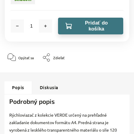
Pridať do
košíka
Opýtať sa
Zdieľať
Popis
Diskusia
Podrobný popis
Rýchloviazač z kolekcie VERDE určený na prehľadné
zakladanie dokumentov formátu A4. Predná strana je
vyrobená z lesklého transparentného materiálu o sile 120