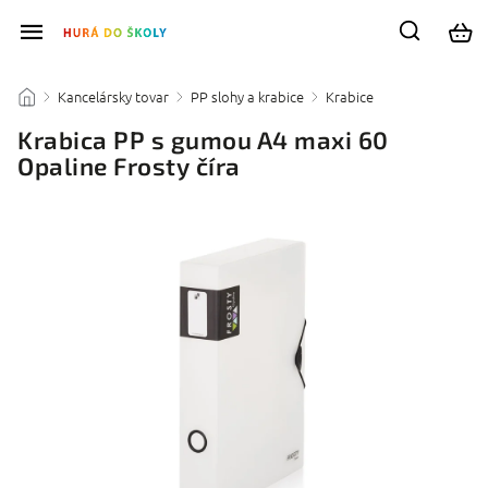
Kancelársky tovar
PP slohy a krabice
Krabice
/
/
/
/
Krabica PP s gumou A4 maxi 60
Opaline Frosty číra