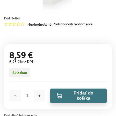
Kód:
2-496
Neohodnotené
Podrobnosti hodnotenia
8,59 €
6,98 € bez DPH
Skladom
Pridať do
košíka
Detailné informácie