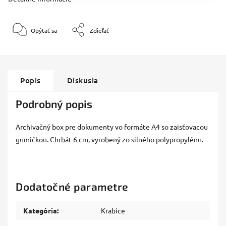
Opýtať sa
Zdieľať
Popis
Diskusia
Podrobný popis
Archivačný box pre dokumenty vo formáte A4 so zaisťovacou
gumičkou. Chrbát 6 cm, vyrobený zo silného polypropylénu.
Dodatočné parametre
Kategória
:
Krabice