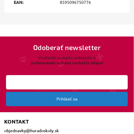
EAN
:
8595096750776
Odoberať newsletter
Vložením e-mailu súhlasíte s
podmienkami ochrany osobných údajov
Prihlásiť sa
KONTAKT
objednavky
@
huradoskoly.sk