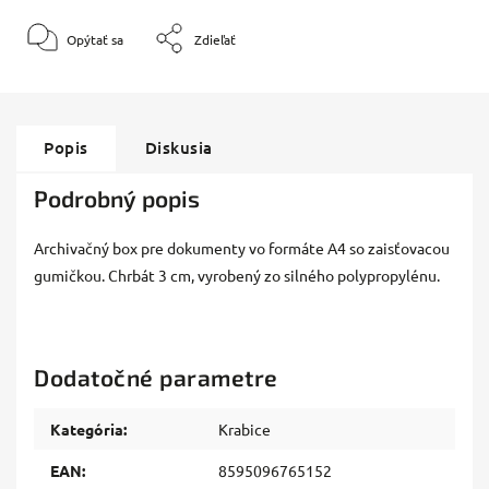
Opýtať sa
Zdieľať
Popis
Diskusia
Podrobný popis
Archivačný box pre dokumenty vo formáte A4 so zaisťovacou
gumičkou. Chrbát 3 cm, vyrobený zo silného polypropylénu.
Dodatočné parametre
Kategória
:
Krabice
EAN
:
8595096765152