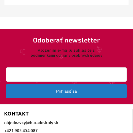
Odoberať newsletter
Vložením e-mailu súhlasíte s
podmienkami ochrany osobných údajov
Prihlásiť sa
KONTAKT
objednavky
@
huradoskoly.sk
+421 905 454 087