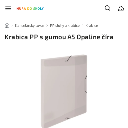
Kancelársky tovar
PP slohy a krabice
Krabice
/
/
/
/
Krabica PP s gumou A5 Opaline číra