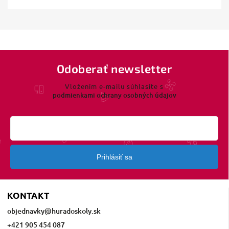
Odoberať newsletter
Vložením e-mailu súhlasíte s
podmienkami ochrany osobných údajov
Prihlásiť sa
KONTAKT
objednavky
@
huradoskoly.sk
+421 905 454 087