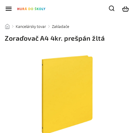
Kancelársky tovar
Zakladače
/
/
/
Zoraďovač A4 4kr. prešpán žltá