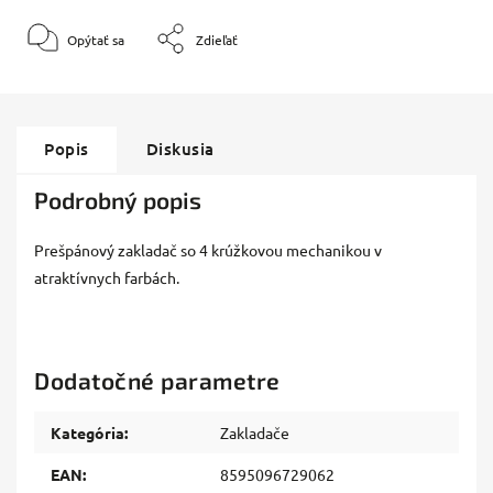
Opýtať sa
Zdieľať
Popis
Diskusia
Podrobný popis
Prešpánový zakladač so 4 krúžkovou mechanikou v
atraktívnych farbách.
Dodatočné parametre
Kategória
:
Zakladače
EAN
:
8595096729062