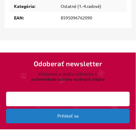
Kategória
:
Ostatné (1.-4.radové)
EAN
:
8595096762090
Odoberať newsletter
Vložením e-mailu súhlasíte s
podmienkami ochrany osobných údajov
Prihlásiť sa