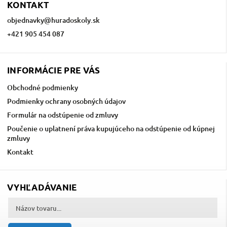
KONTAKT
objednavky
@
huradoskoly.sk
+421 905 454 087
INFORMÁCIE PRE VÁS
Obchodné podmienky
Podmienky ochrany osobných údajov
Formulár na odstúpenie od zmluvy
Poučenie o uplatnení práva kupujúceho na odstúpenie od kúpnej
zmluvy
Kontakt
VYHĽADÁVANIE