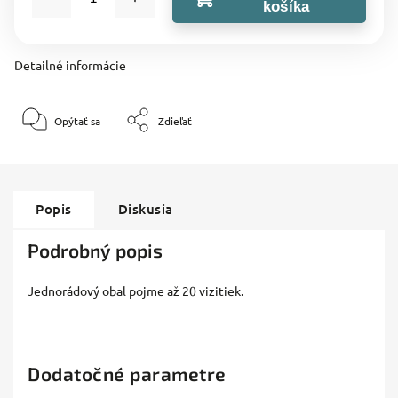
košíka
Detailné informácie
Opýtať sa
Zdieľať
Popis
Diskusia
Podrobný popis
Jednorádový obal pojme až 20 vizitiek.
Dodatočné parametre