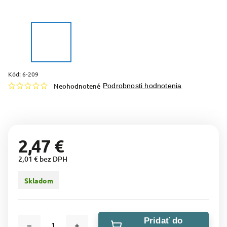
Kód:
6-209
Neohodnotené
Podrobnosti hodnotenia
2,47 €
2,01 € bez DPH
Skladom
Pridať do