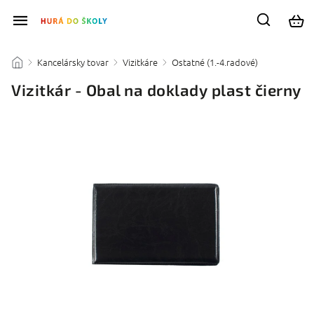
Kancelársky tovar
Vizitkáre
Ostatné (1.-4.radové)
/
/
/
/
Vizitkár - Obal na doklady plast čierny