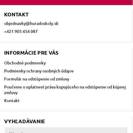
KONTAKT
objednavky
@
huradoskoly.sk
+421 905 454 087
INFORMÁCIE PRE VÁS
Obchodné podmienky
Podmienky ochrany osobných údajov
Formulár na odstúpenie od zmluvy
Poučenie o uplatnení práva kupujúceho na odstúpenie od kúpnej
zmluvy
Kontakt
VYHĽADÁVANIE