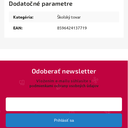
Dodatočné parametre
Kategória
:
Školský tovar
EAN
:
8596424137719
Odoberať newsletter
Vložením e-mailu súhlasíte s
podmienkami ochrany osobných údajov
Prihlásiť sa