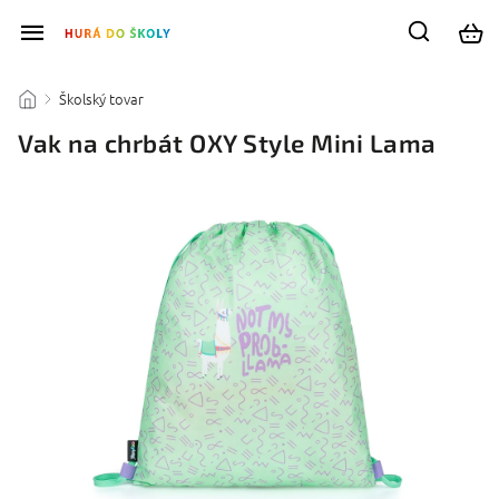
Školský tovar
/
/
Vak na chrbát OXY Style Mini Lama