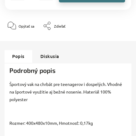
Opýtať sa
Zdieľať
Popis
Diskusia
Podrobný popis
Športový vak na chrbát pre teenagerov i dospelých. Vhodné
na športové využitie aj bežné nosenie. Materiál 100%
polyester
Rozmer: 400x480x10mm, Hmotnosť: 0,17kg