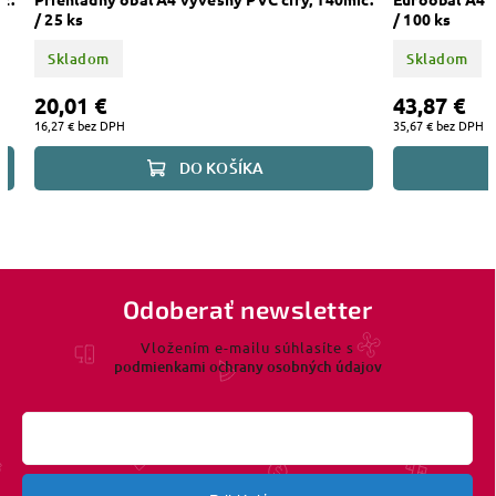
/ 25 ks
/ 100 ks
Skladom
Skladom
20,01 €
43,87 €
16,27 € bez DPH
35,67 € bez DPH
DO KOŠÍKA
Odoberať newsletter
Vložením e-mailu súhlasíte s
podmienkami ochrany osobných údajov