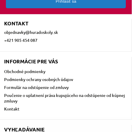
Prihlásiť sa
KONTAKT
objednavky
@
huradoskoly.sk
+421 905 454 087
INFORMÁCIE PRE VÁS
Obchodné podmienky
Podmienky ochrany osobných údajov
Formulár na odstúpenie od zmluvy
Poučenie o uplatnení práva kupujúceho na odstúpenie od kúpnej
zmluvy
Kontakt
VYHĽADÁVANIE