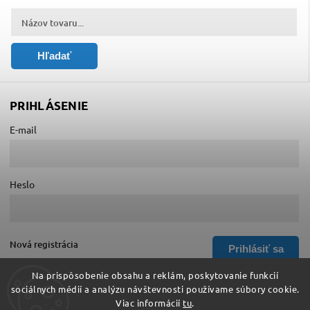
Hľadať
PRIHLÁSENIE
E-mail
Heslo
Nová registrácia
Prihlásiť sa
Zabudnuté heslo
Na prispôsobenie obsahu a reklám, poskytovanie funkcií
sociálnych médií a analýzu návštevnosti používame súbory cookie.
Viac informácií
tu
.