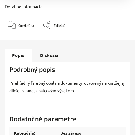
Detailné informácie
Opýtať sa
Zdieľať
Popis
Diskusia
Podrobný popis
Priehľadný farebný obal na dokumenty, otvorený na kratšej aj
dlhšej strane, s palcovým výsekom
Dodatočné parametre
Kategória
:
Bez závesu