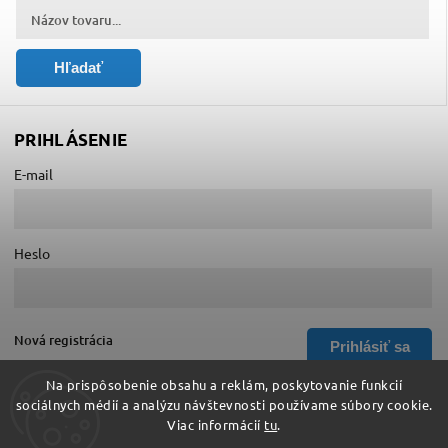
Hľadať
PRIHLÁSENIE
E-mail
Heslo
Nová registrácia
Prihlásiť sa
Zabudnuté heslo
Na prispôsobenie obsahu a reklám, poskytovanie funkcií
sociálnych médií a analýzu návštevnosti používame súbory cookie.
Viac informácií
tu
.