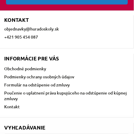
KONTAKT
objednavky
@
huradoskoly.sk
+421 905 454 087
INFORMÁCIE PRE VÁS
Obchodné podmienky
Podmienky ochrany osobných údajov
Formulár na odstúpenie od zmluvy
Poučenie o uplatnení práva kupujúceho na odstúpenie od kúpnej
zmluvy
Kontakt
VYHĽADÁVANIE