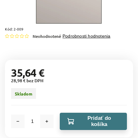
Kód:
2-009
Neohodnotené
Podrobnosti hodnotenia
35,64 €
28,98 € bez DPH
Skladom
Pridať do
košíka