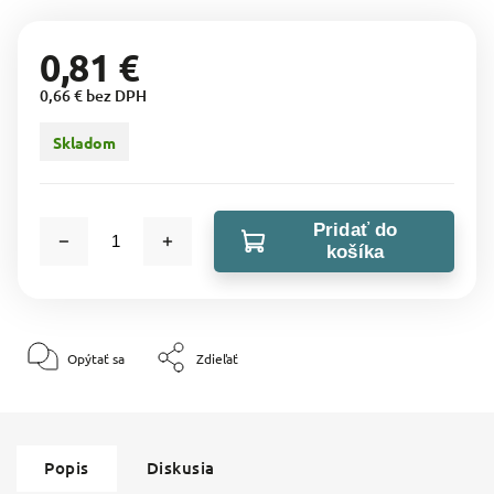
0,81 €
0,66 € bez DPH
Skladom
Pridať do
košíka
Opýtať sa
Zdieľať
Popis
Diskusia