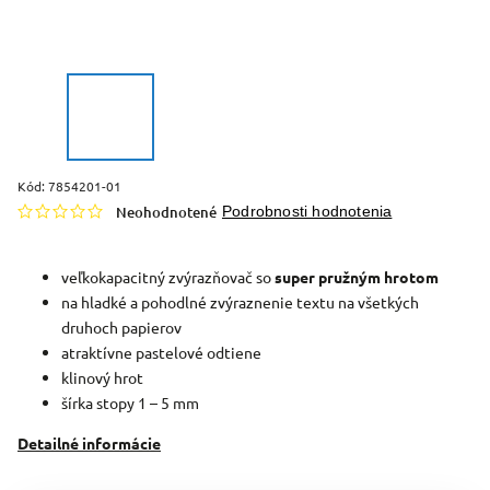
Kód:
7854201-01
Neohodnotené
Podrobnosti hodnotenia
veľkokapacitný zvýrazňovač so
super pružným hrotom
na hladké a pohodlné zvýraznenie textu na všetkých
druhoch papierov
atraktívne pastelové odtiene
klinový hrot
šírka stopy 1 – 5 mm
Detailné informácie