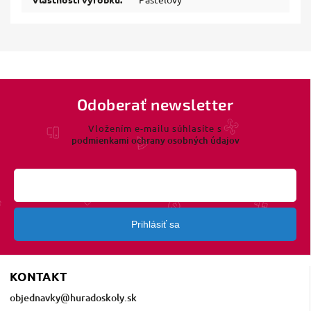
Odoberať newsletter
Vložením e-mailu súhlasíte s
podmienkami ochrany osobných údajov
Prihlásiť sa
KONTAKT
objednavky
@
huradoskoly.sk