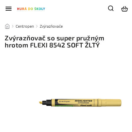
Centropen
Zvýrazňovače
/
/
/
Zvýrazňovač so super pružným
hrotom FLEXI 8542 SOFT ŽLTÝ