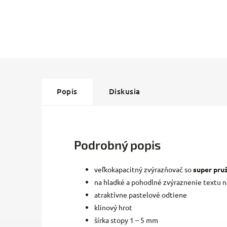
Popis
Diskusia
Podrobný popis
veľkokapacitný zvýrazňovač so
super pr
na hladké a pohodlné zvýraznenie textu 
atraktívne pastelové odtiene
klinový hrot
šírka stopy 1 – 5 mm