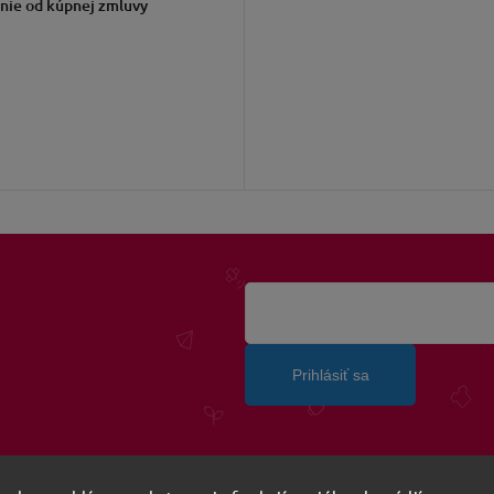
nie od kúpnej zmluvy
Prihlásiť sa