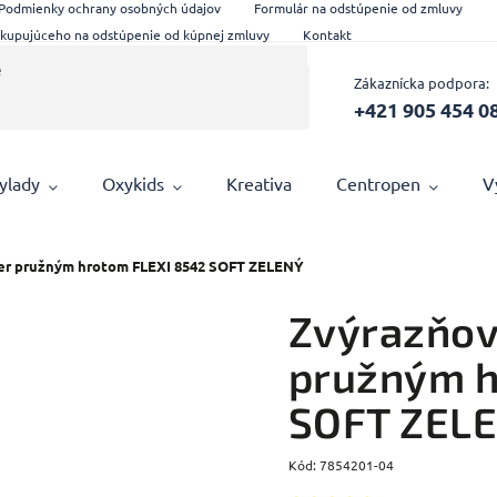
Podmienky ochrany osobných údajov
Formulár na odstúpenie od zmluvy
 kupujúceho na odstúpenie od kúpnej zmluvy
Kontakt
Zákaznícka podpora:
+421 905 454 0
ylady
Oxykids
Kreativa
Centropen
V
per pružným hrotom FLEXI 8542 SOFT ZELENÝ
Zvýrazňov
pružným h
SOFT ZEL
Kód:
7854201-04