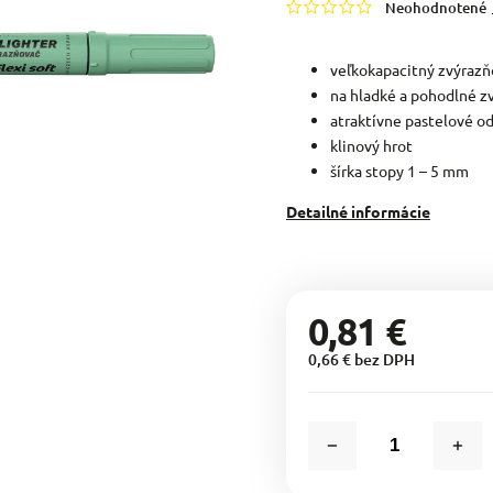
Neohodnotené
veľkokapacitný zvýrazň
na hladké a pohodlné z
atraktívne pastelové o
klinový hrot
šírka stopy 1 – 5 mm
Detailné informácie
0,81 €
0,66 € bez DPH