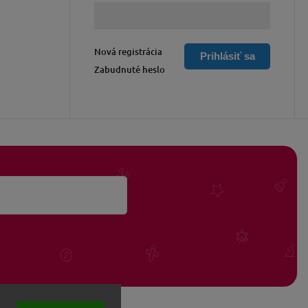
Nová registrácia
Prihlásiť sa
Zabudnuté heslo