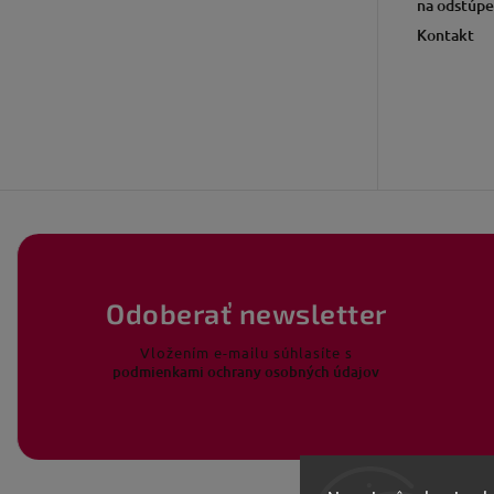
na odstúpe
Kontakt
Odoberať newsletter
Vložením e-mailu súhlasíte s
podmienkami ochrany osobných údajov