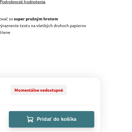
Podrobnosti hodnotenia
ovač so
super pružným hrotom
výraznenie textu na všetkých druhoch papierov
dtiene
Momentálne nedostupné
Pridať do košíka