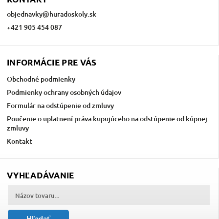
objednavky
@
huradoskoly.sk
+421 905 454 087
INFORMÁCIE PRE VÁS
Obchodné podmienky
Podmienky ochrany osobných údajov
Formulár na odstúpenie od zmluvy
Poučenie o uplatnení práva kupujúceho na odstúpenie od kúpnej
zmluvy
Kontakt
VYHĽADÁVANIE
Hľadať