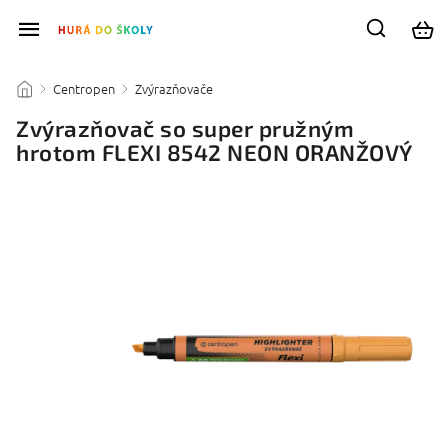
Centropen
Zvýrazňovače
/
/
/
Zvýrazňovač so super pružným
hrotom FLEXI 8542 NEON ORANŽOVÝ