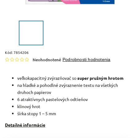
Kód:
7854206
Neohodnotené
Podrobnosti hodnotenia
veľkokapacitný zvýrazňovač so
super pružným hrotom
na hladké a pohodlné zvýraznenie textu na všetkých
druhoch papierov
6 atraktívnych pastelových odtieňov
klinový hrot
šírka stopy 1 – 5 mm
Detailné informácie