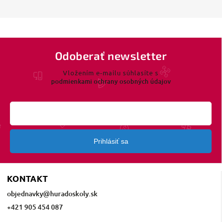
Odoberať newsletter
Vložením e-mailu súhlasíte s
podmienkami ochrany osobných údajov
Prihlásiť sa
KONTAKT
objednavky
@
huradoskoly.sk
+421 905 454 087