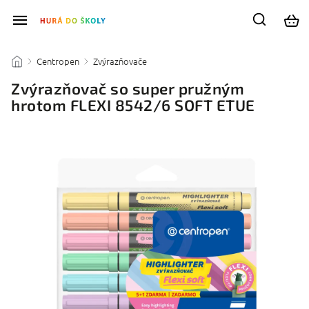
Centropen
Zvýrazňovače
/
/
/
Zvýrazňovač so super pružným
hrotom FLEXI 8542/6 SOFT ETUE