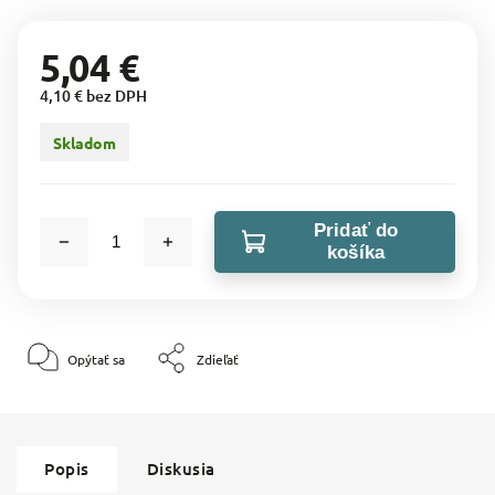
5,04 €
4,10 € bez DPH
Skladom
Pridať do
košíka
Opýtať sa
Zdieľať
Popis
Diskusia