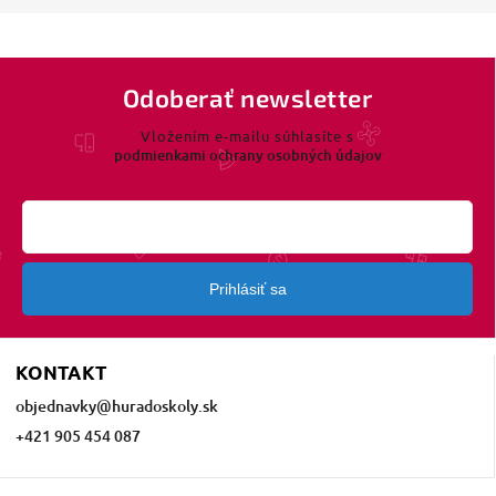
Odoberať newsletter
Vložením e-mailu súhlasíte s
podmienkami ochrany osobných údajov
Prihlásiť sa
KONTAKT
objednavky
@
huradoskoly.sk
+421 905 454 087