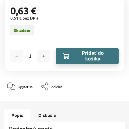
0,63 €
0,51 € bez DPH
Skladom
Pridať do
košíka
Opýtať sa
Zdieľať
Popis
Diskusia
Podrobný popis