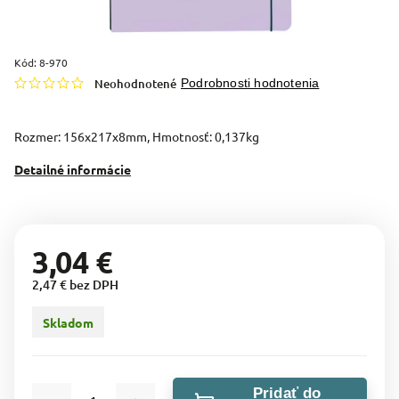
Kód:
8-970
Neohodnotené
Podrobnosti hodnotenia
Rozmer: 156x217x8mm, Hmotnosť: 0,137kg
Detailné informácie
3,04 €
2,47 € bez DPH
Skladom
Pridať do