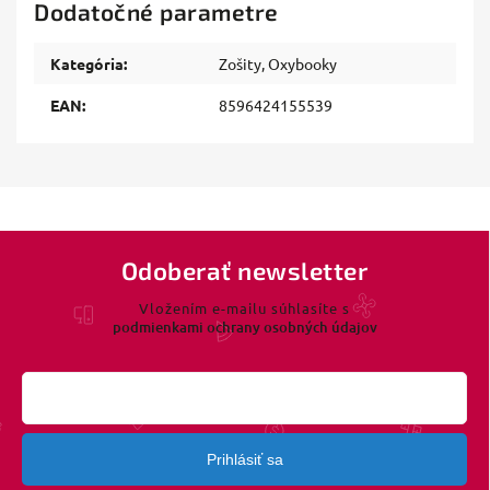
Dodatočné parametre
Kategória
:
Zošity, Oxybooky
EAN
:
8596424155539
Odoberať newsletter
Vložením e-mailu súhlasíte s
podmienkami ochrany osobných údajov
Prihlásiť sa