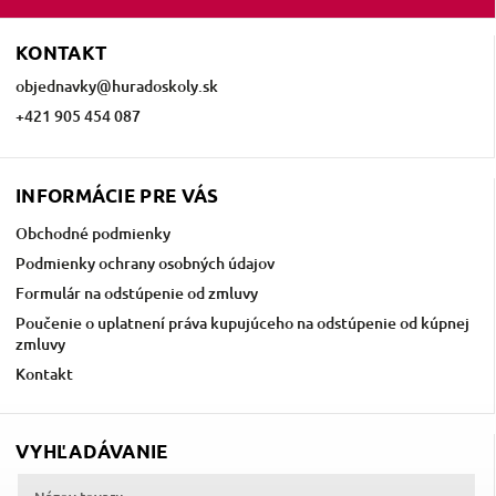
KONTAKT
objednavky
@
huradoskoly.sk
+421 905 454 087
INFORMÁCIE PRE VÁS
Obchodné podmienky
Podmienky ochrany osobných údajov
Formulár na odstúpenie od zmluvy
Poučenie o uplatnení práva kupujúceho na odstúpenie od kúpnej
zmluvy
Kontakt
VYHĽADÁVANIE