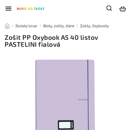
Školský tovar
Bloky, zošity, diáre
Zošity, Oxybooky
/
/
/
/
Zošit PP Oxybook A5 40 listov
PASTELINI fialová