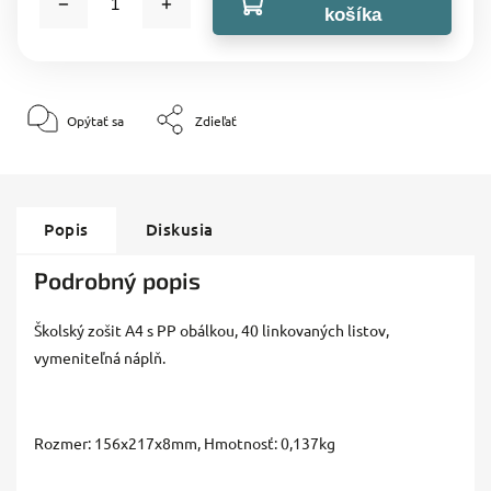
košíka
Opýtať sa
Zdieľať
Popis
Diskusia
Podrobný popis
Školský zošit A4 s PP obálkou, 40 linkovaných listov,
vymeniteľná náplň.
Rozmer: 156x217x8mm, Hmotnosť: 0,137kg