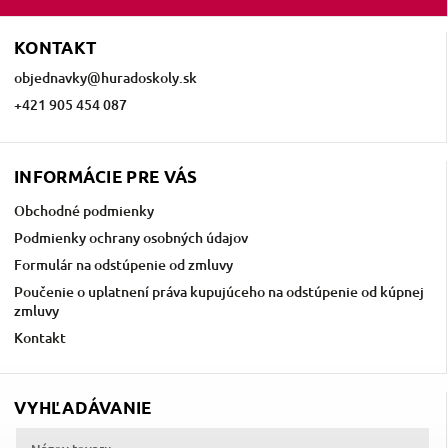
KONTAKT
objednavky
@
huradoskoly.sk
+421 905 454 087
INFORMÁCIE PRE VÁS
Obchodné podmienky
Podmienky ochrany osobných údajov
Formulár na odstúpenie od zmluvy
Poučenie o uplatnení práva kupujúceho na odstúpenie od kúpnej
zmluvy
Kontakt
VYHĽADÁVANIE