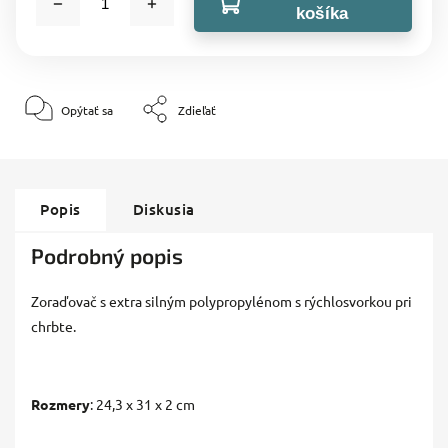
košíka
Opýtať sa
Zdieľať
Popis
Diskusia
Podrobný popis
Zoraďovač s extra silným polypropylénom s rýchlosvorkou pri
chrbte.
Rozmery
: 24,3 x 31 x 2 cm