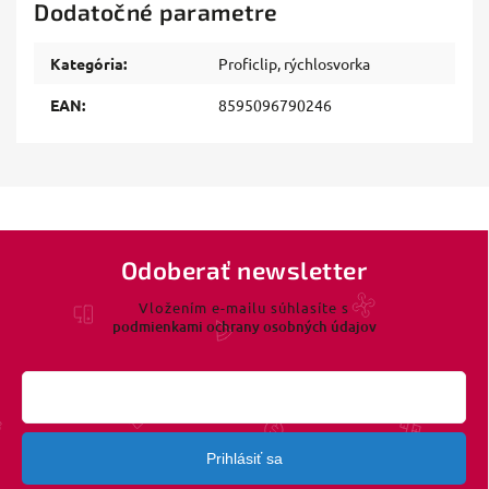
Dodatočné parametre
Kategória
:
Proficlip, rýchlosvorka
EAN
:
8595096790246
Odoberať newsletter
Vložením e-mailu súhlasíte s
podmienkami ochrany osobných údajov
Prihlásiť sa