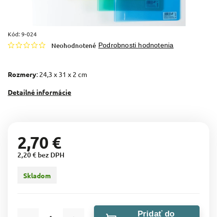
Kód:
9-024
Neohodnotené
Podrobnosti hodnotenia
Rozmery
: 24,3 x 31 x 2 cm
Detailné informácie
2,70 €
2,20 € bez DPH
Skladom
Pridať do