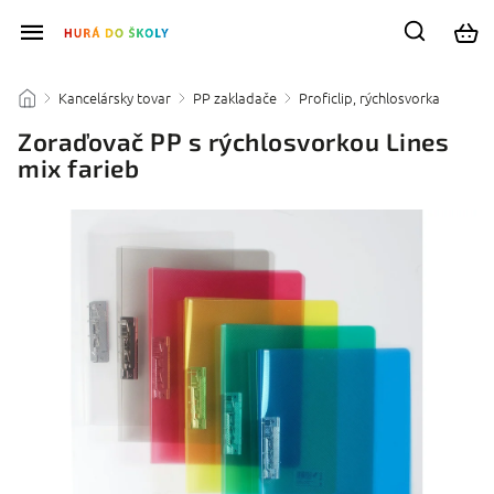
Kancelársky tovar
PP zakladače
Proficlip, rýchlosvorka
/
/
/
/
Zoraďovač PP s rýchlosvorkou Lines
mix farieb