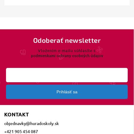
Odoberať newsletter
Vložením e-mailu súhlasíte s
podmienkami ochrany osobných údajov
Prihlásiť sa
KONTAKT
objednavky
@
huradoskoly.sk
+421 905 454 087