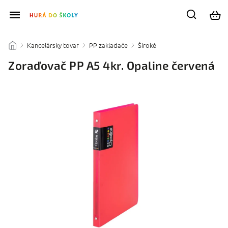
Kancelársky tovar
PP zakladače
Široké
/
/
/
/
Zoraďovač PP A5 4kr. Opaline červená