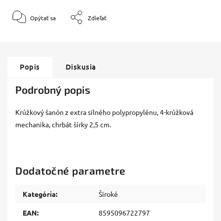
Opýtať sa
Zdieľať
Popis
Diskusia
Podrobný popis
Krúžkový šanón z extra silného polypropylénu, 4-krúžková
mechanika, chrbát šírky 2,5 cm.
Dodatočné parametre
Kategória
:
Široké
EAN
:
8595096722797