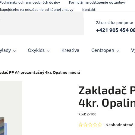
Podmienky ochrany osobných údajov
Formulár na odstúpenie od zmluvy
 kupujúceho na odstúpenie od kúpnej zmluvy
Kontakt
Zákaznícka podpora:
+421 905 454 0
ylady
Oxykids
Kreativa
Centropen
V
adač PP A4 prezentačný 4kr. Opaline modrá
Zakladač 
4kr. Opal
Kód:
2-100
Neohodnotené