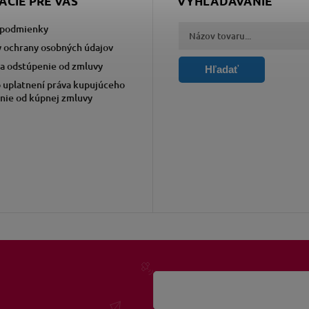
ÁCIE PRE VÁS
VYHĽADÁVANIE
podmienky
 ochrany osobných údajov
a odstúpenie od zmluvy
Hľadať
 uplatnení práva kupujúceho
nie od kúpnej zmluvy