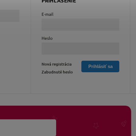
PRIHLÁSENIE
E-mail
Heslo
Nová registrácia
Prihlásiť sa
Zabudnuté heslo