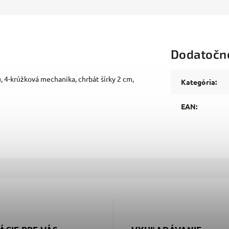
Dodatočn
, 4-krúžková mechanika, chrbát šírky 2 cm,
Kategória
:
EAN
: