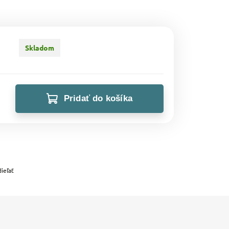
Skladom
Pridať do košíka
ieľať