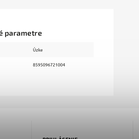
é parametre
Úzke
8595096721004