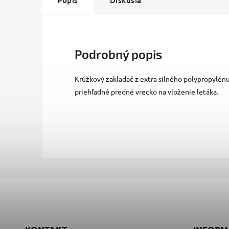
Popis
Diskusia
Podrobný popis
Krúžkový zakladač z extra silného polypropylénu
priehľadné predné vrecko na vloženie letáka.