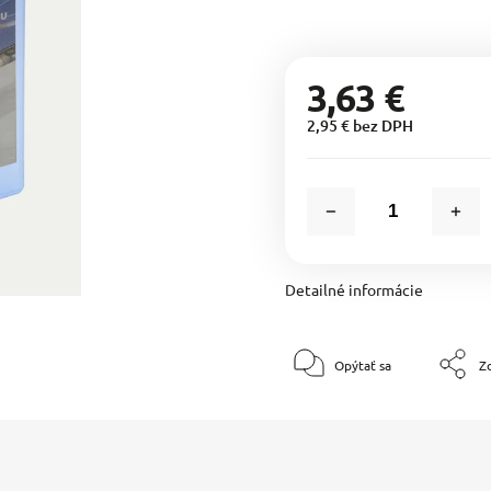
3,63 €
2,95 € bez DPH
Detailné informácie
Opýtať sa
Zd