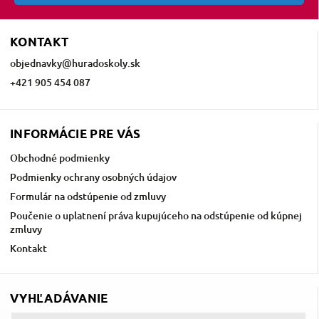
KONTAKT
objednavky
@
huradoskoly.sk
+421 905 454 087
INFORMÁCIE PRE VÁS
Obchodné podmienky
Podmienky ochrany osobných údajov
Formulár na odstúpenie od zmluvy
Poučenie o uplatnení práva kupujúceho na odstúpenie od kúpnej
zmluvy
Kontakt
VYHĽADÁVANIE