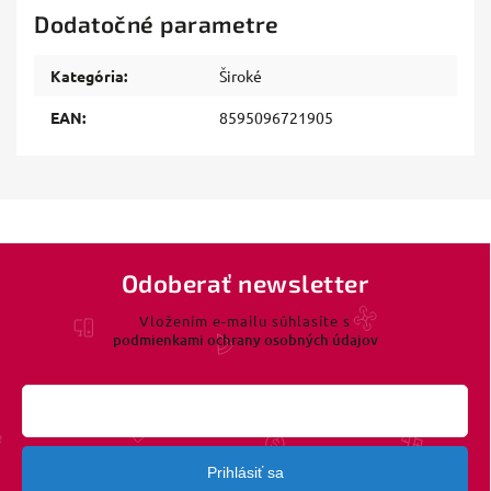
Dodatočné parametre
Kategória
:
Široké
EAN
:
8595096721905
Odoberať newsletter
Vložením e-mailu súhlasíte s
podmienkami ochrany osobných údajov
Prihlásiť sa