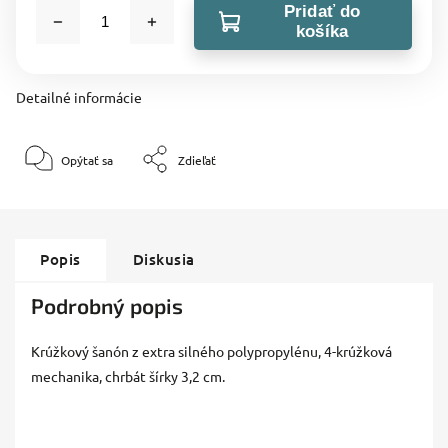
Pridať do
košíka
Detailné informácie
Opýtať sa
Zdieľať
Popis
Diskusia
Podrobný popis
Krúžkový šanón z extra silného polypropylénu, 4-krúžková
mechanika, chrbát šírky 3,2 cm.