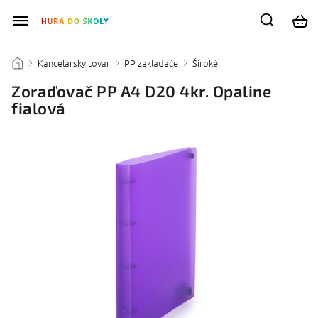
Kancelársky tovar
PP zakladače
Široké
/
/
/
/
Zoraďovač PP A4 D20 4kr. Opaline
fialová