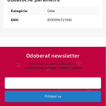
Kategória
:
Úzke
EAN
:
8595096721042
Odoberať newsletter
Vložením e-mailu súhlasíte s
podmienkami ochrany osobných údajov
Prihlásiť sa