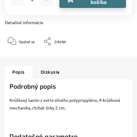
košíka
Detailné informácie
Opýtať sa
Zdieľať
Popis
Diskusia
Podrobný popis
Krúžkový šanón z extra silného polypropylénu, 4-krúžková
mechanika, chrbát šírky 2 cm.
Dodatočné parametre