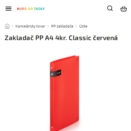
Kancelársky tovar
PP zakladače
Úzke
/
/
/
/
Zakladač PP A4 4kr. Classic červená