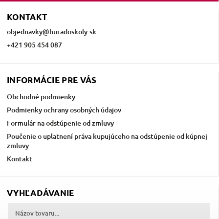
KONTAKT
objednavky
@
huradoskoly.sk
+421 905 454 087
INFORMÁCIE PRE VÁS
Obchodné podmienky
Podmienky ochrany osobných údajov
Formulár na odstúpenie od zmluvy
Poučenie o uplatnení práva kupujúceho na odstúpenie od kúpnej
zmluvy
Kontakt
VYHĽADÁVANIE