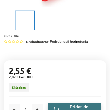
Kód:
2-104
Neohodnotené
Podrobnosti hodnotenia
2,55 €
2,07 € bez DPH
Skladom
Pridať do