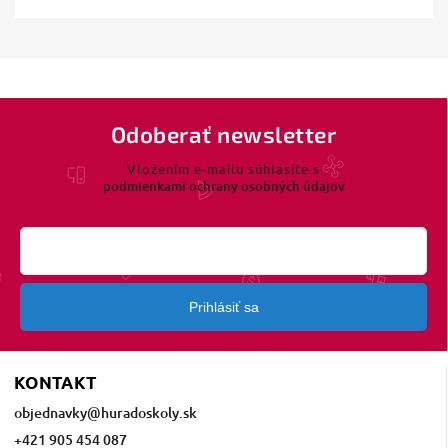
Odoberať newsletter
Vložením e-mailu súhlasíte s
podmienkami ochrany osobných údajov
Prihlásiť sa
KONTAKT
objednavky
@
huradoskoly.sk
+421 905 454 087