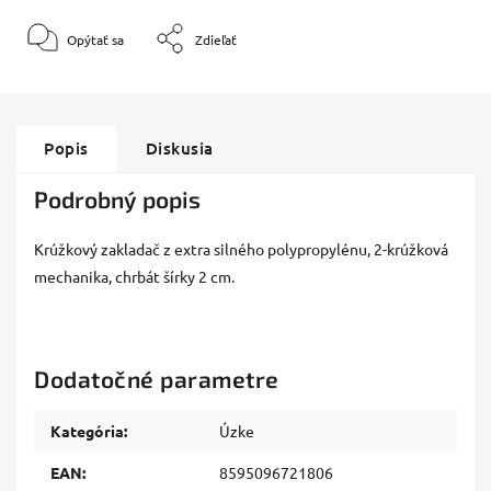
Opýtať sa
Zdieľať
Popis
Diskusia
Podrobný popis
Krúžkový zakladač z extra silného polypropylénu, 2-krúžková
mechanika, chrbát šírky 2 cm.
Dodatočné parametre
Kategória
:
Úzke
EAN
:
8595096721806