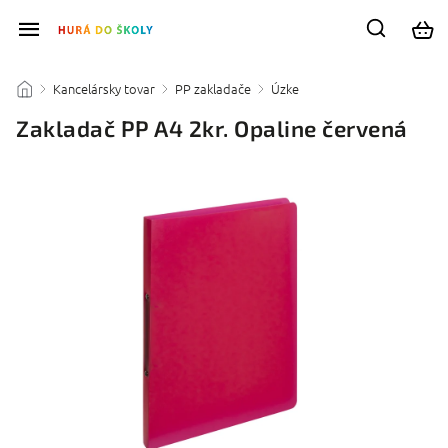
Kancelársky tovar
PP zakladače
Úzke
/
/
/
/
Zakladač PP A4 2kr. Opaline červená